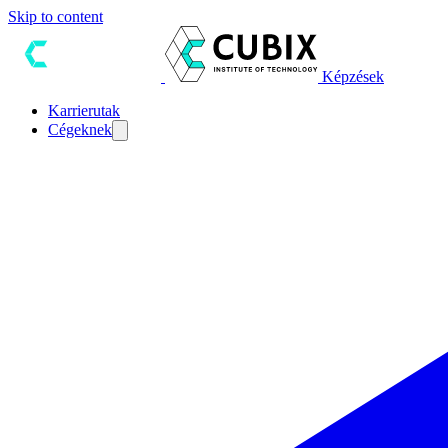
Skip to content
Képzések
Karrierutak
Cégeknek