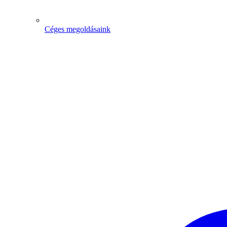
Céges megoldásaink