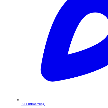
AI Onboarding