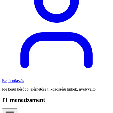
Bejelentkezés
Ide kerül később: elérhetőség, közösségi linkek, nyelvváltó.
IT menedzsment