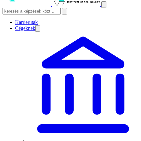
Karrierutak
Cégeknek