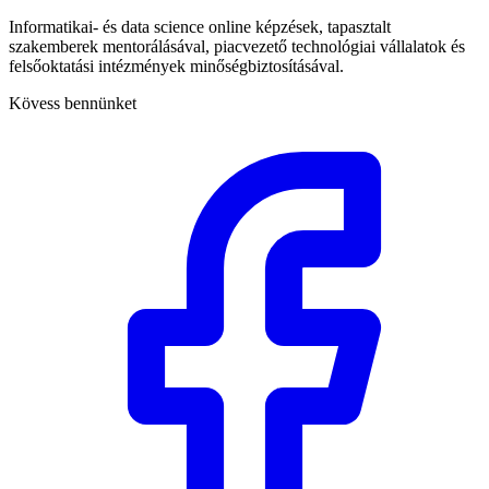
Informatikai- és data science online képzések, tapasztalt
szakemberek mentorálásával, piacvezető technológiai vállalatok és
felsőoktatási intézmények minőségbiztosításával.
Kövess bennünket