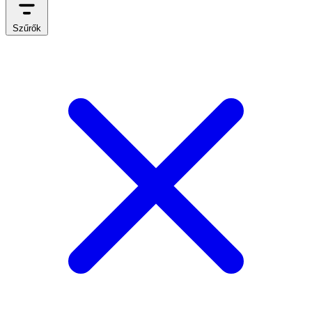
Szűrők