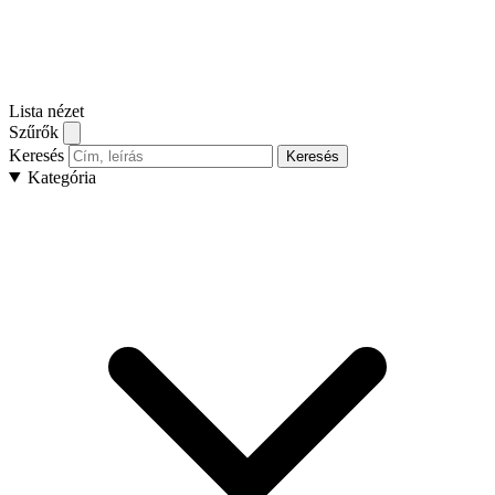
Lista nézet
Szűrők
Keresés
Keresés
Kategória