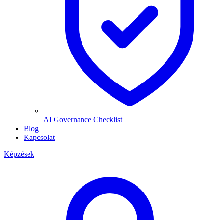
AI Governance Checklist
Blog
Kapcsolat
Képzések