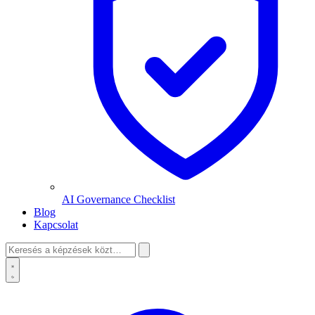
AI Governance Checklist
Blog
Kapcsolat