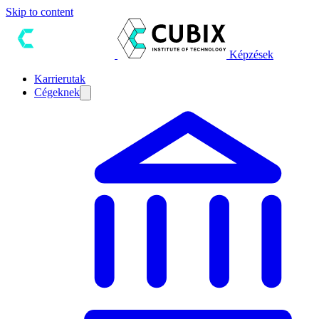
Skip to content
Képzések
Karrierutak
Cégeknek