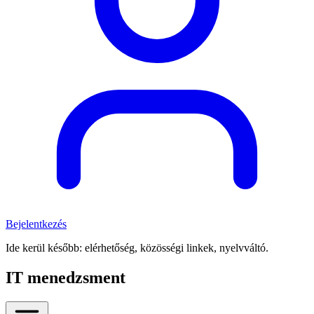
Bejelentkezés
Ide kerül később: elérhetőség, közösségi linkek, nyelvváltó.
IT menedzsment