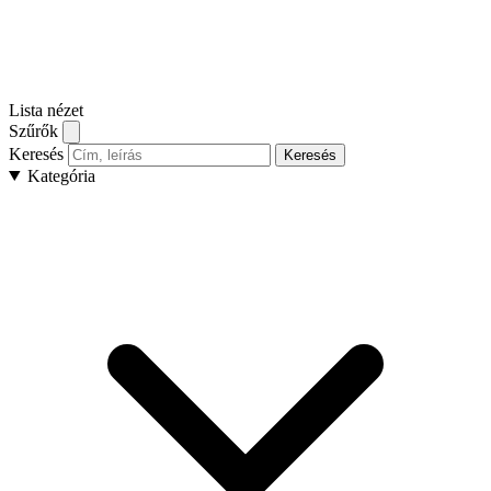
Lista nézet
Szűrők
Keresés
Keresés
Kategória