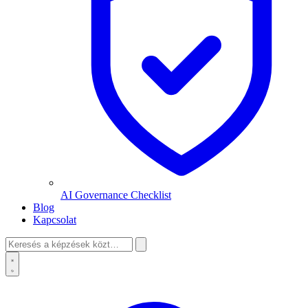
AI Governance Checklist
Blog
Kapcsolat