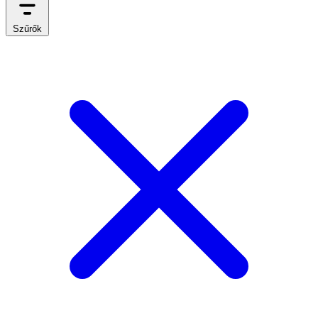
Szűrők