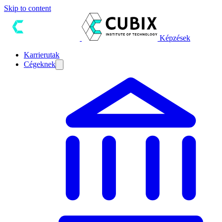
Skip to content
Képzések
Karrierutak
Cégeknek