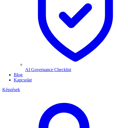
AI Governance Checklist
Blog
Kapcsolat
Képzések