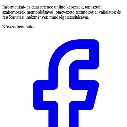
Informatikai- és data science online képzések, tapasztalt
szakemberek mentorálásával, piacvezető technológiai vállalatok és
felsőoktatási intézmények minőségbiztosításával.
Kövess bennünket