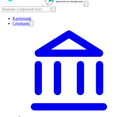
Karrierutak
Cégeknek