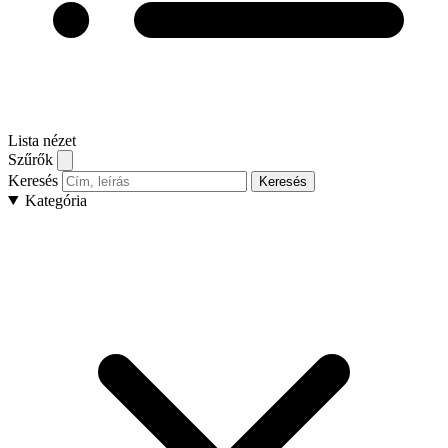
Lista nézet
Szűrők
Keresés
Keresés
Kategória