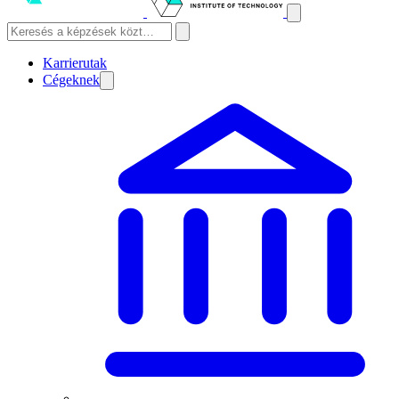
Karrierutak
Cégeknek