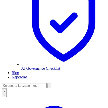
AI Governance Checklist
Blog
Kapcsolat