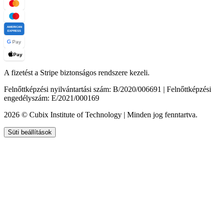
AMERICAN
EXPRESS
G
Pay
Pay
A fizetést a Stripe biztonságos rendszere kezeli.
Felnőttképzési nyilvántartási szám: B/2020/006691 | Felnőttképzési
engedélyszám: E/2021/000169
2026 © Cubix Institute of Technology | Minden jog fenntartva.
Süti beállítások