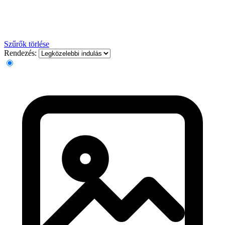
Szűrők törlése
Rendezés: