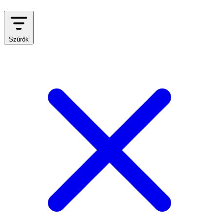
Szűrők