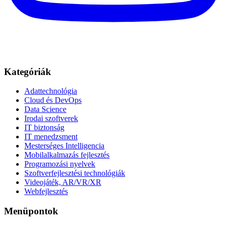
Kategóriák
Adattechnológia
Cloud és DevOps
Data Science
Irodai szoftverek
IT biztonság
IT menedzsment
Mesterséges Intelligencia
Mobilalkalmazás fejlesztés
Programozási nyelvek
Szoftverfejlesztési technológiák
Videojáték, AR/VR/XR
Webfejlesztés
Menüpontok