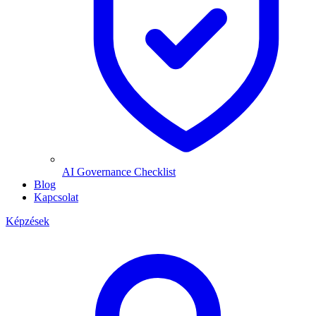
AI Governance Checklist
Blog
Kapcsolat
Képzések