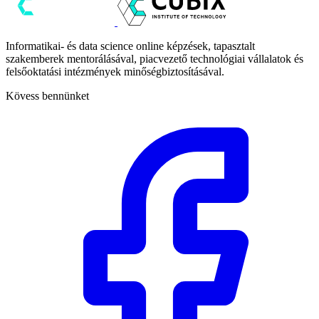
Informatikai- és data science online képzések, tapasztalt
szakemberek mentorálásával, piacvezető technológiai vállalatok és
felsőoktatási intézmények minőségbiztosításával.
Kövess bennünket