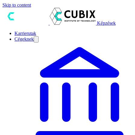
Skip to content
Képzések
Karrierutak
Cégeknek