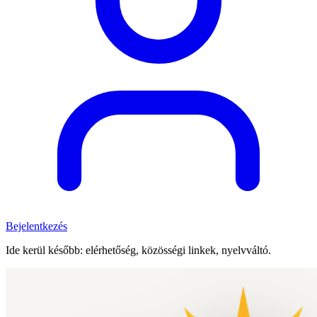
Bejelentkezés
Ide kerül később: elérhetőség, közösségi linkek, nyelvváltó.