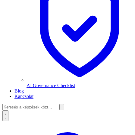
AI Governance Checklist
Blog
Kapcsolat