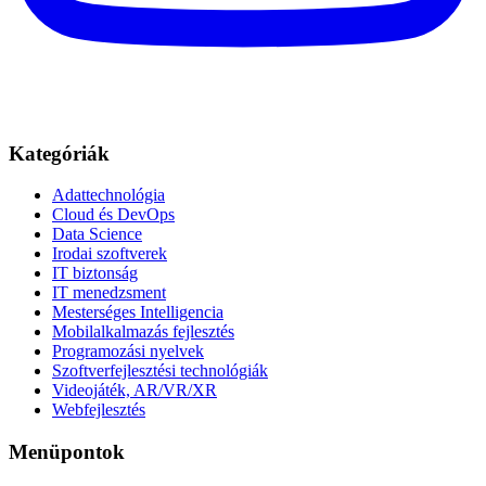
Kategóriák
Adattechnológia
Cloud és DevOps
Data Science
Irodai szoftverek
IT biztonság
IT menedzsment
Mesterséges Intelligencia
Mobilalkalmazás fejlesztés
Programozási nyelvek
Szoftverfejlesztési technológiák
Videojáték, AR/VR/XR
Webfejlesztés
Menüpontok