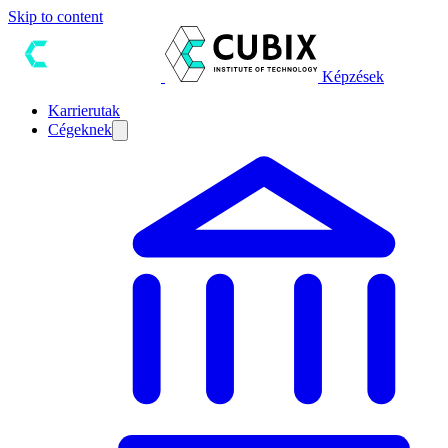
Skip to content
Képzések
Karrierutak
Cégeknek