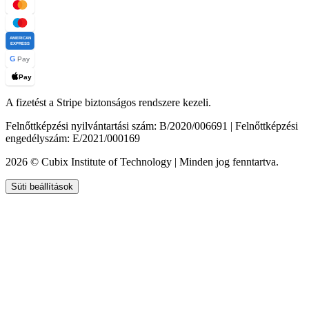
AMERICAN
EXPRESS
G
Pay
Pay
A fizetést a Stripe biztonságos rendszere kezeli.
Felnőttképzési nyilvántartási szám: B/2020/006691 | Felnőttképzési
engedélyszám: E/2021/000169
2026 © Cubix Institute of Technology | Minden jog fenntartva.
Süti beállítások