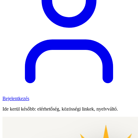
Bejelentkezés
Ide kerül később: elérhetőség, közösségi linkek, nyelvváltó.