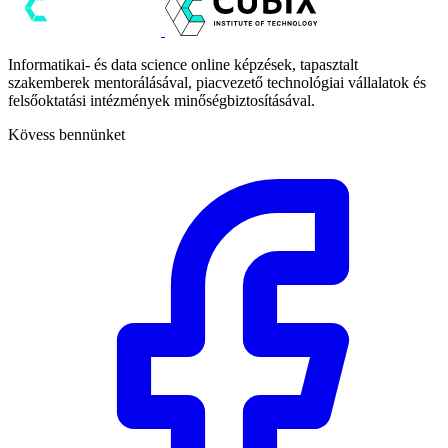
Informatikai- és data science online képzések, tapasztalt
szakemberek mentorálásával, piacvezető technológiai vállalatok és
felsőoktatási intézmények minőségbiztosításával.
Kövess bennünket