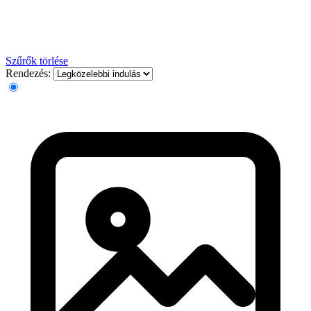
Szűrők törlése
Rendezés: