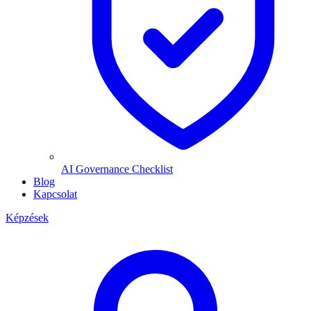
AI Governance Checklist
Blog
Kapcsolat
Képzések