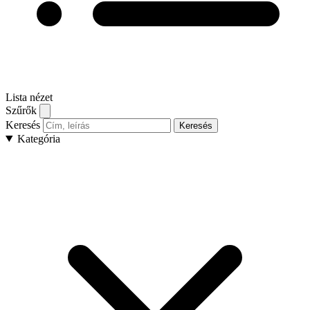
Lista nézet
Szűrők
Keresés
Keresés
Kategória