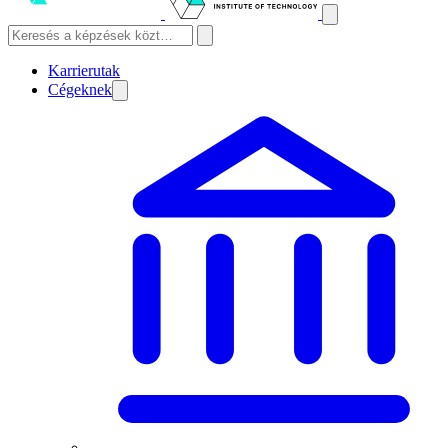
Karrierutak
Cégeknek