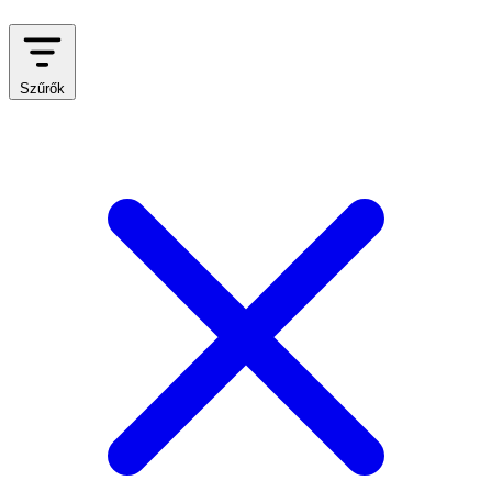
Szűrők