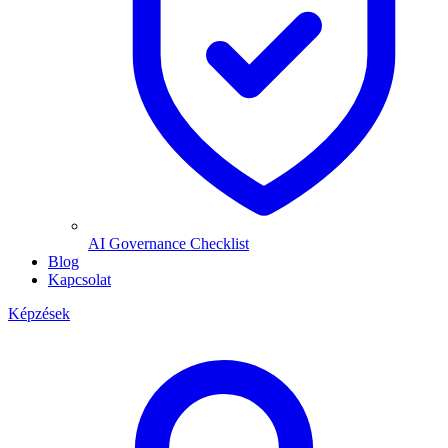
AI Governance Checklist
Blog
Kapcsolat
Képzések