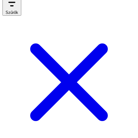
Szűrők