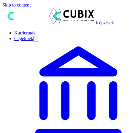
Skip to content
Képzések
Karrierutak
Cégeknek