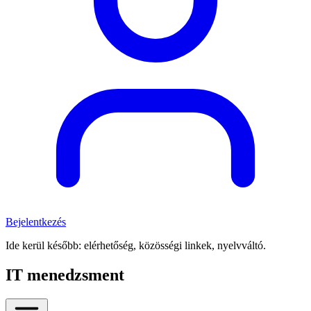
Bejelentkezés
Ide kerül később: elérhetőség, közösségi linkek, nyelvváltó.
IT menedzsment