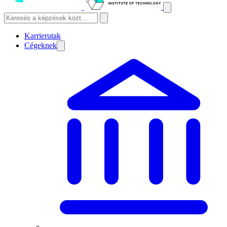
Karrierutak
Cégeknek