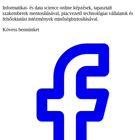
Informatikai- és data science online képzések, tapasztalt
szakemberek mentorálásával, piacvezető technológiai vállalatok és
felsőoktatási intézmények minőségbiztosításával.
Kövess bennünket