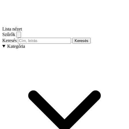
Lista nézet
Szűrők
Keresés
Keresés
Kategória