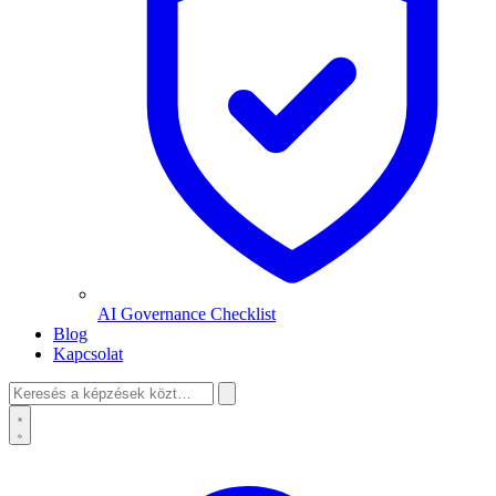
AI Governance Checklist
Blog
Kapcsolat