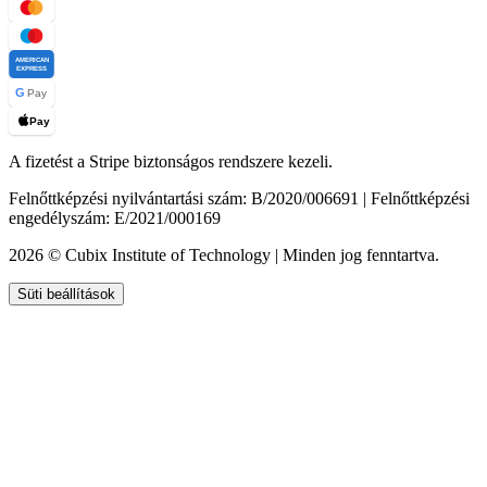
AMERICAN
EXPRESS
G
Pay
Pay
A fizetést a Stripe biztonságos rendszere kezeli.
Felnőttképzési nyilvántartási szám: B/2020/006691 | Felnőttképzési
engedélyszám: E/2021/000169
2026 © Cubix Institute of Technology | Minden jog fenntartva.
Süti beállítások