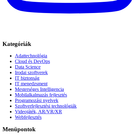
Kategóriák
Adattechnológia
Cloud és DevOps
Data Science
Irodai szoftverek
IT biztonság
IT menedzsment
Mesterséges Intelligencia
Mobilalkalmazás fejlesztés
Programozási nyelvek
Szoftverfejlesztési technológiák
Videojáték, AR/VR/XR
Webfejlesztés
Menüpontok