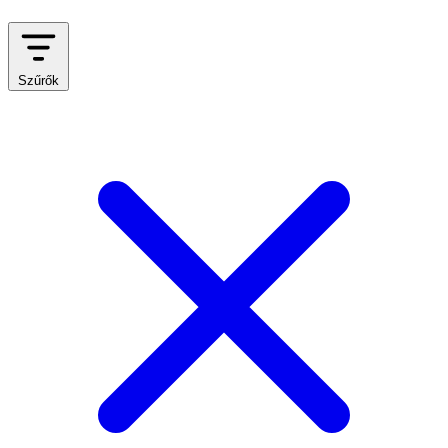
Szűrők