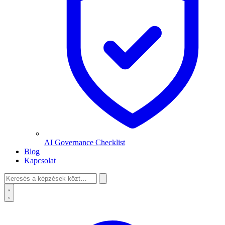
AI Governance Checklist
Blog
Kapcsolat