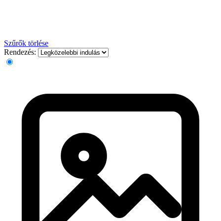
Szűrők törlése
Rendezés: