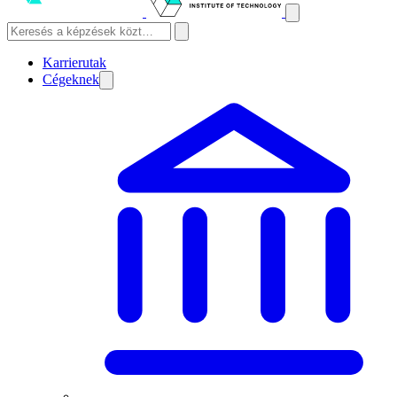
Karrierutak
Cégeknek