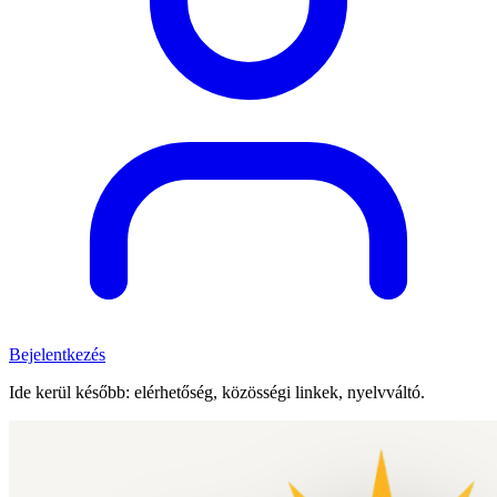
Bejelentkezés
Ide kerül később: elérhetőség, közösségi linkek, nyelvváltó.