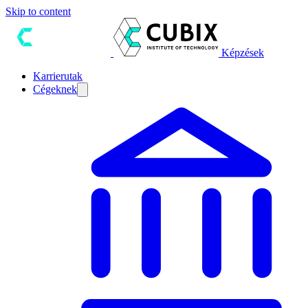
Skip to content
Képzések
Karrierutak
Cégeknek