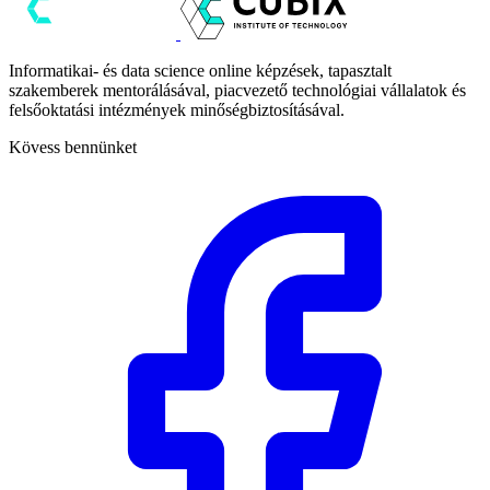
Informatikai- és data science online képzések, tapasztalt
szakemberek mentorálásával, piacvezető technológiai vállalatok és
felsőoktatási intézmények minőségbiztosításával.
Kövess bennünket