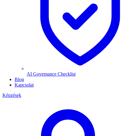
AI Governance Checklist
Blog
Kapcsolat
Képzések