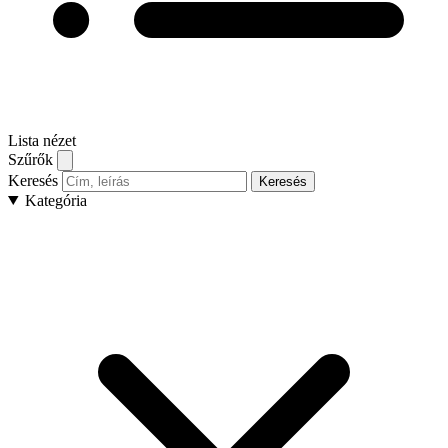
Lista nézet
Szűrők
Keresés
Keresés
Kategória