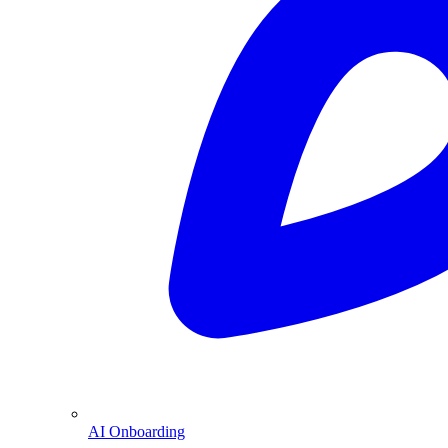
AI Onboarding