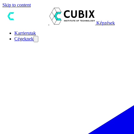
Skip to content
Képzések
Karrierutak
Cégeknek