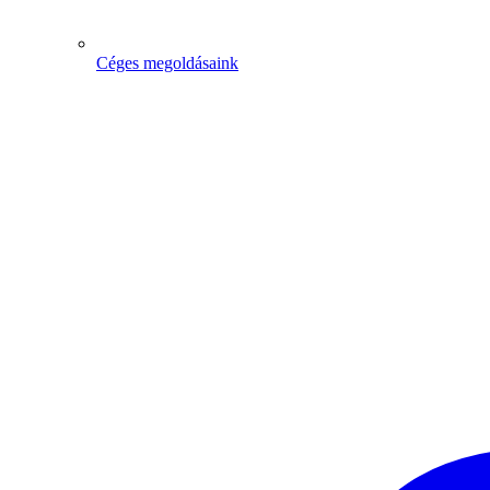
Céges megoldásaink