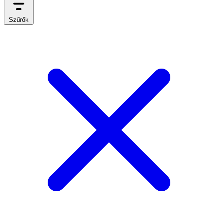
Szűrők