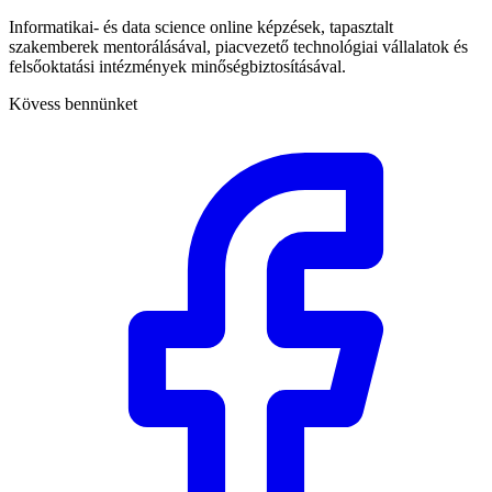
Informatikai- és data science online képzések, tapasztalt
szakemberek mentorálásával, piacvezető technológiai vállalatok és
felsőoktatási intézmények minőségbiztosításával.
Kövess bennünket