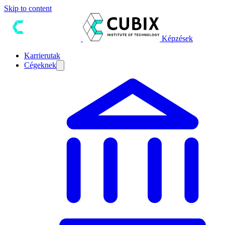
Skip to content
Képzések
Karrierutak
Cégeknek