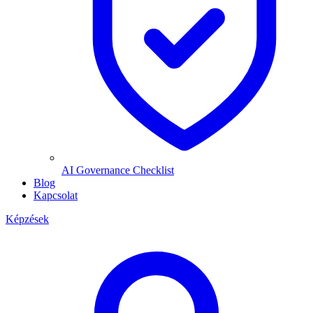
AI Governance Checklist
Blog
Kapcsolat
Képzések