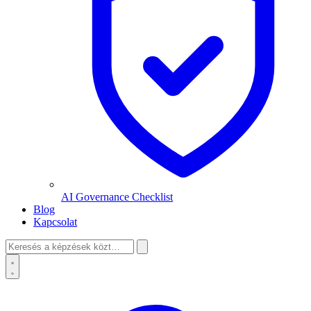
AI Governance Checklist
Blog
Kapcsolat