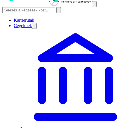
Karrierutak
Cégeknek