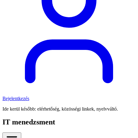
Bejelentkezés
Ide kerül később: elérhetőség, közösségi linkek, nyelvváltó.
IT menedzsment