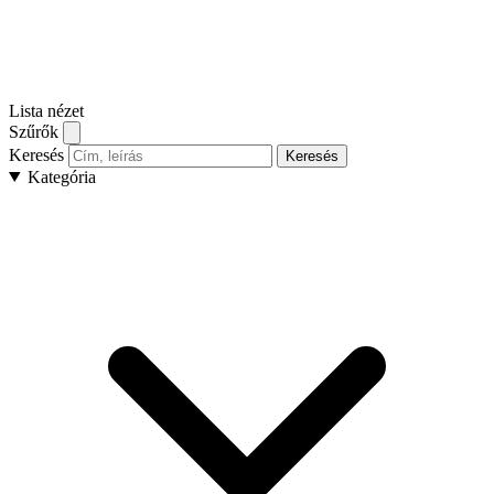
Lista nézet
Szűrők
Keresés
Keresés
Kategória