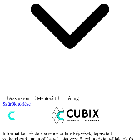
Aszinkron
Mentorált
Tréning
Szűrők törlése
Informatikai- és data science online képzések, tapasztalt
szakemberek mentorálásával, piacvezető technológiai vállalatok és