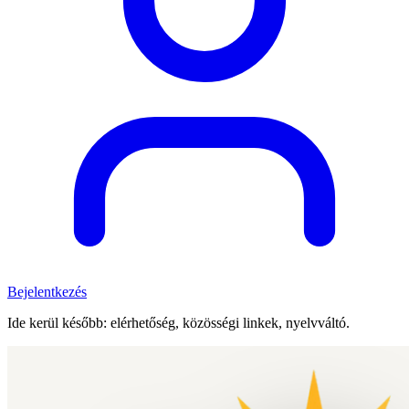
Bejelentkezés
Ide kerül később: elérhetőség, közösségi linkek, nyelvváltó.