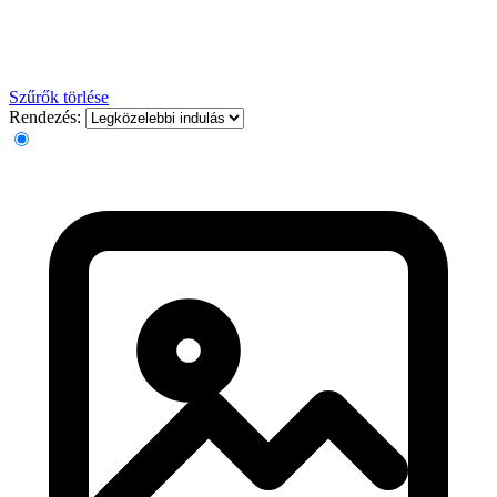
Szűrők törlése
Rendezés: