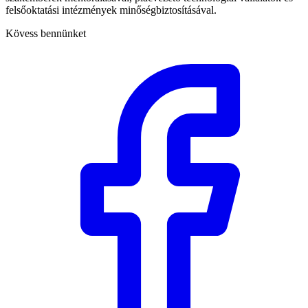
felsőoktatási intézmények minőségbiztosításával.
Kövess bennünket