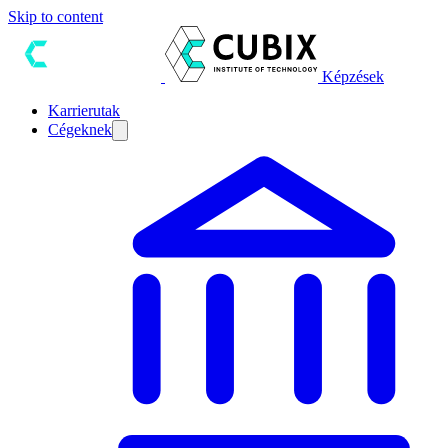
Skip to content
Képzések
Karrierutak
Cégeknek