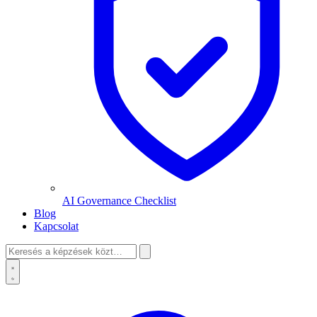
AI Governance Checklist
Blog
Kapcsolat