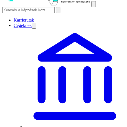
Karrierutak
Cégeknek