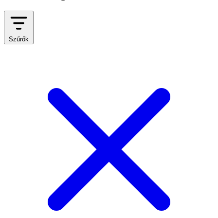
Szűrők