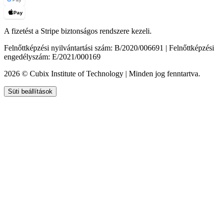
Pay
A fizetést a Stripe biztonságos rendszere kezeli.
Felnőttképzési nyilvántartási szám: B/2020/006691 | Felnőttképzési
engedélyszám: E/2021/000169
2026 © Cubix Institute of Technology | Minden jog fenntartva.
Süti beállítások