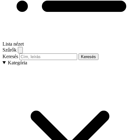
Lista nézet
Szűrők
Keresés
Keresés
Kategória