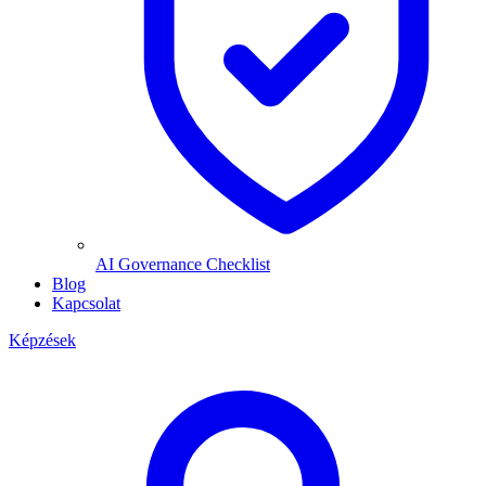
AI Governance Checklist
Blog
Kapcsolat
Képzések