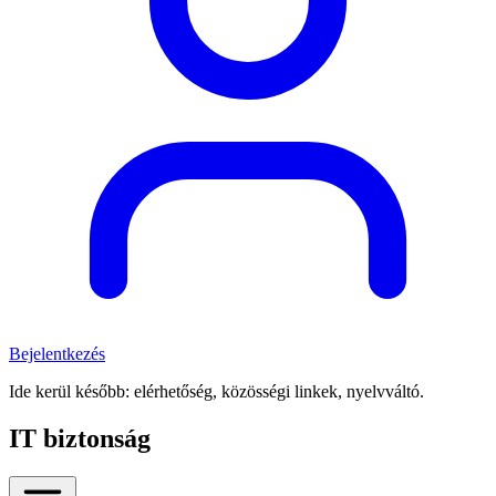
Bejelentkezés
Ide kerül később: elérhetőség, közösségi linkek, nyelvváltó.
IT biztonság