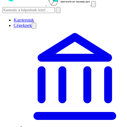
Karrierutak
Cégeknek