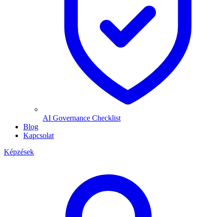
AI Governance Checklist
Blog
Kapcsolat
Képzések