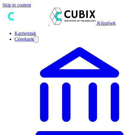
Skip to content
Képzések
Karrierutak
Cégeknek