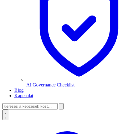
AI Governance Checklist
Blog
Kapcsolat