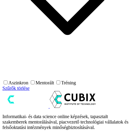
Aszinkron
Mentorált
Tréning
Szűrők törlése
Informatikai- és data science online képzések, tapasztalt
szakemberek mentorálásával, piacvezető technológiai vállalatok és
felsőoktatási intézmények minőségbiztosításával.