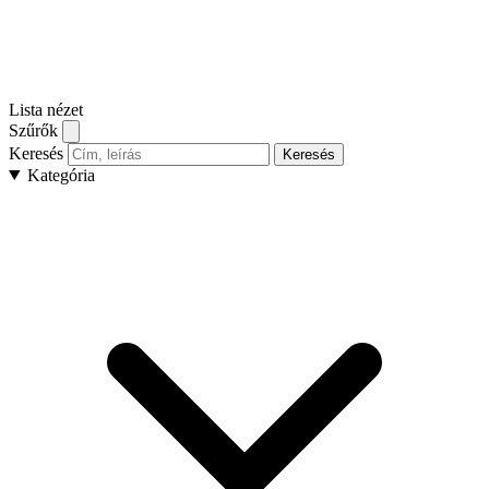
Lista nézet
Szűrők
Keresés
Keresés
Kategória