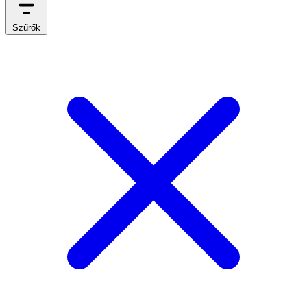
Szűrők