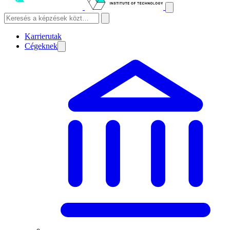
Karrierutak
Cégeknek