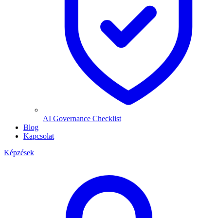
AI Governance Checklist
Blog
Kapcsolat
Képzések