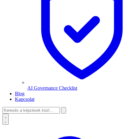
AI Governance Checklist
Blog
Kapcsolat