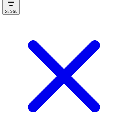
Szűrők