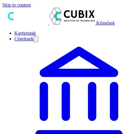
Skip to content
Képzések
Karrierutak
Cégeknek