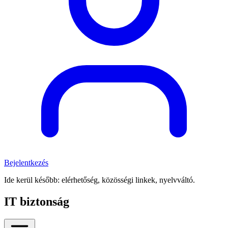
Bejelentkezés
Ide kerül később: elérhetőség, közösségi linkek, nyelvváltó.
IT biztonság