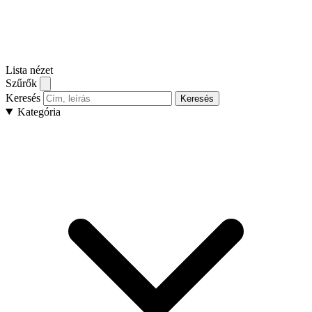
Lista nézet
Szűrők
Keresés
Keresés
Kategória