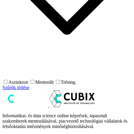
Aszinkron
Mentorált
Tréning
Szűrők törlése
Informatikai- és data science online képzések, tapasztalt
szakemberek mentorálásával, piacvezető technológiai vállalatok és
felsőoktatási intézmények minőségbiztosításával.