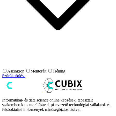
Aszinkron
Mentorált
Tréning
Szűrők törlése
Informatikai- és data science online képzések, tapasztalt
szakemberek mentorálásával, piacvezető technológiai vállalatok és
felsőoktatási intézmények minőségbiztosításával.