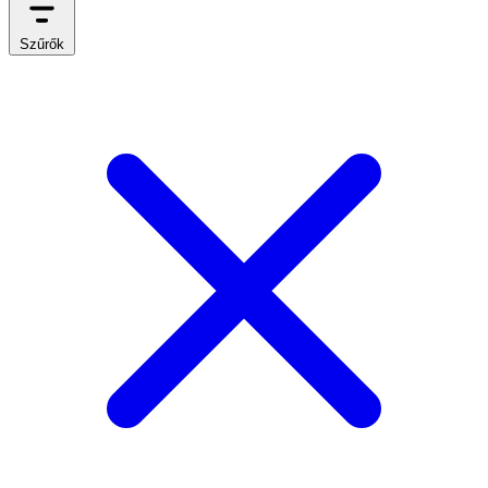
Szűrők