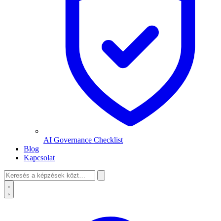
AI Governance Checklist
Blog
Kapcsolat