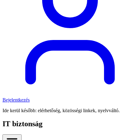
Bejelentkezés
Ide kerül később: elérhetőség, közösségi linkek, nyelvváltó.
IT biztonság