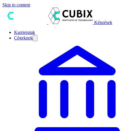
Skip to content
Képzések
Karrierutak
Cégeknek