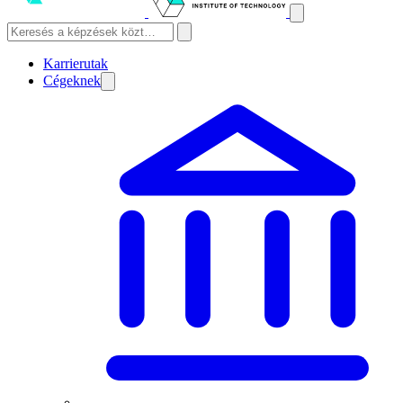
Karrierutak
Cégeknek