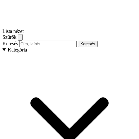
Lista nézet
Szűrők
Keresés
Keresés
Kategória