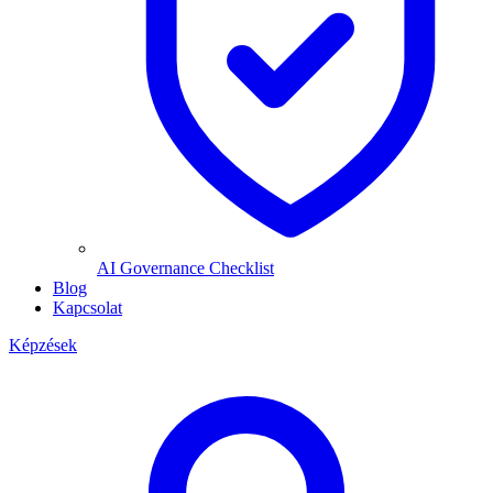
AI Governance Checklist
Blog
Kapcsolat
Képzések