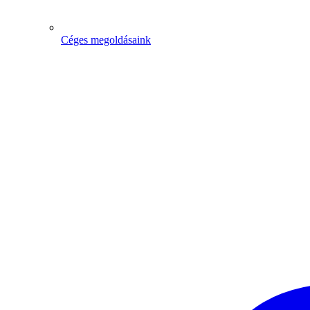
Céges megoldásaink