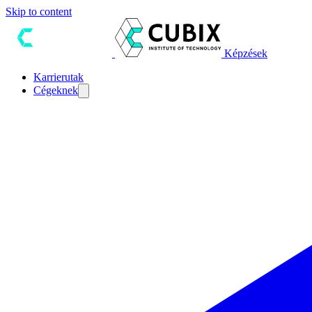
Skip to content
Képzések
Karrierutak
Cégeknek