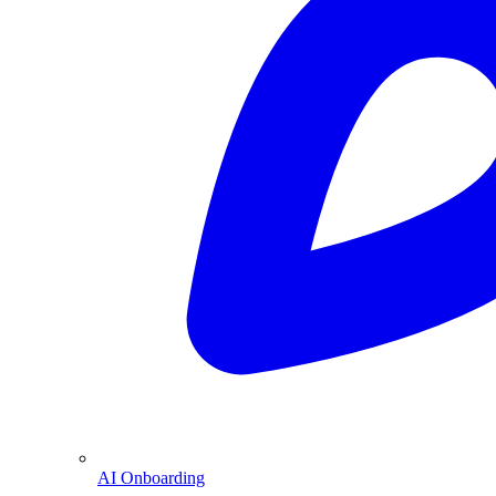
AI Onboarding