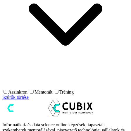
Aszinkron
Mentorált
Tréning
Szűrők törlése
Informatikai- és data science online képzések, tapasztalt
szakemberek mentorálásával, piacvezető technológiai vállalatok és