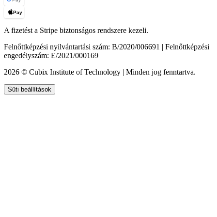
Pay
A fizetést a Stripe biztonságos rendszere kezeli.
Felnőttképzési nyilvántartási szám: B/2020/006691 | Felnőttképzési
engedélyszám: E/2021/000169
2026 © Cubix Institute of Technology | Minden jog fenntartva.
Süti beállítások