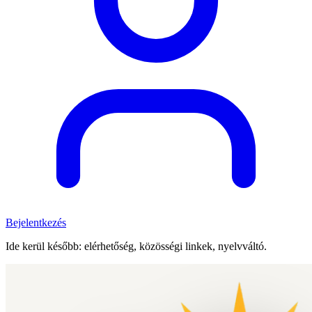
Bejelentkezés
Ide kerül később: elérhetőség, közösségi linkek, nyelvváltó.