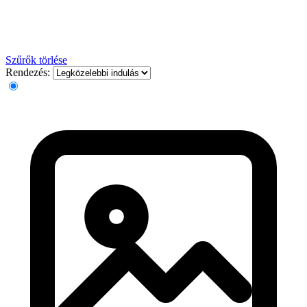
Szűrők törlése
Rendezés: