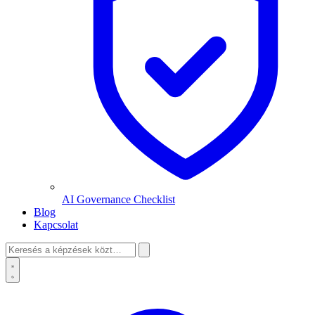
AI Governance Checklist
Blog
Kapcsolat