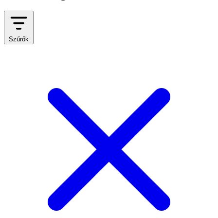
Szűrők