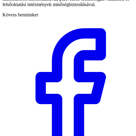
felsőoktatási intézmények minőségbiztosításával.
Kövess bennünket