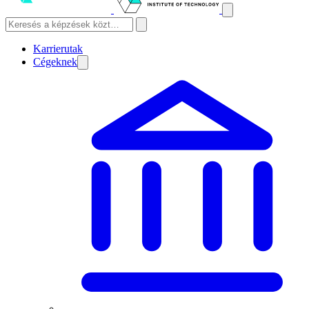
Karrierutak
Cégeknek