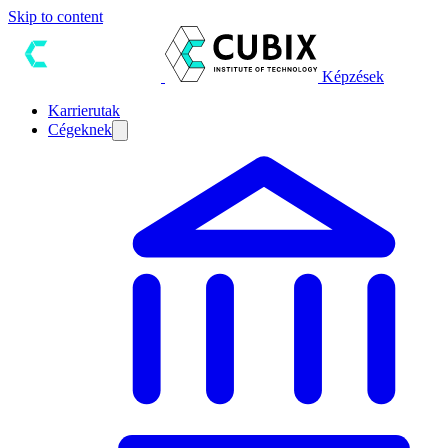
Skip to content
Képzések
Karrierutak
Cégeknek