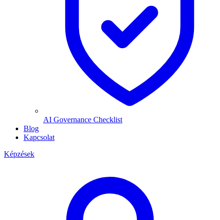
AI Governance Checklist
Blog
Kapcsolat
Képzések