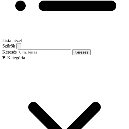
Lista nézet
Szűrők
Keresés
Keresés
Kategória