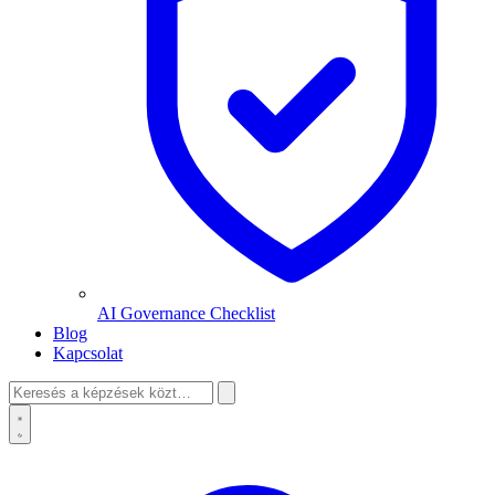
AI Governance Checklist
Blog
Kapcsolat