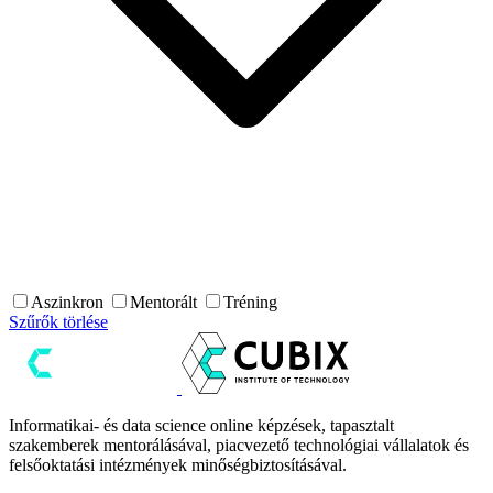
Aszinkron
Mentorált
Tréning
Szűrők törlése
Informatikai- és data science online képzések, tapasztalt
szakemberek mentorálásával, piacvezető technológiai vállalatok és
felsőoktatási intézmények minőségbiztosításával.