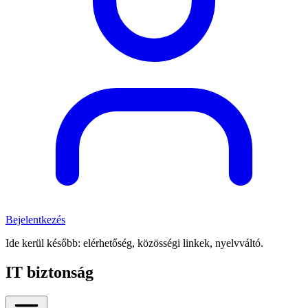
Bejelentkezés
Ide kerül később: elérhetőség, közösségi linkek, nyelvváltó.
IT biztonság