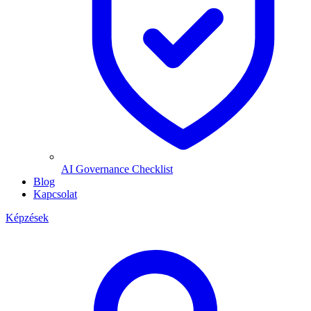
AI Governance Checklist
Blog
Kapcsolat
Képzések