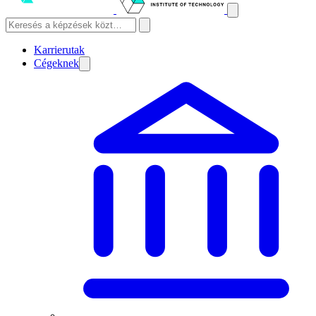
Karrierutak
Cégeknek