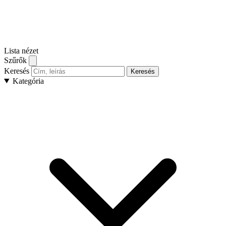
Lista nézet
Szűrők
Keresés
Keresés
Kategória