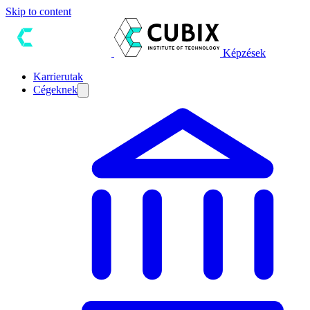
Skip to content
Képzések
Karrierutak
Cégeknek