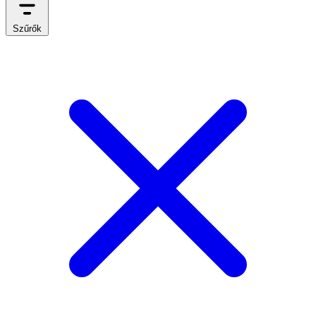
Szűrők