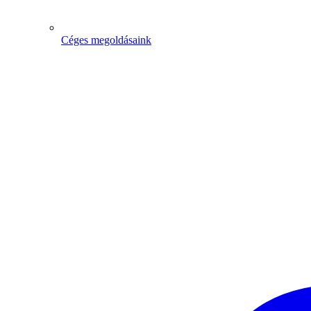
Céges megoldásaink