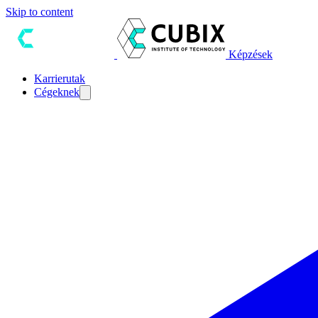
Skip to content
Képzések
Karrierutak
Cégeknek