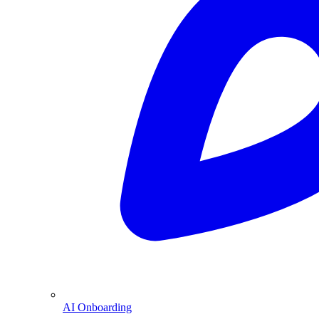
AI Onboarding