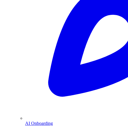
AI Onboarding