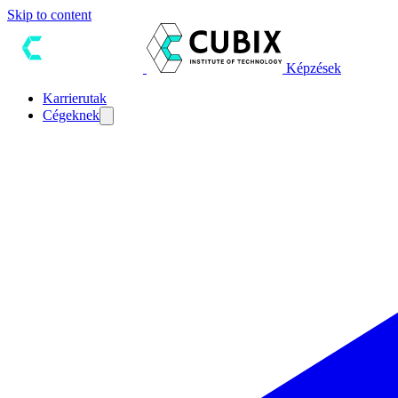
Skip to content
Képzések
Karrierutak
Cégeknek