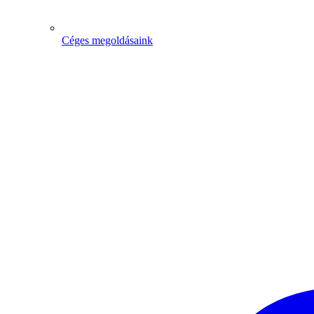
Céges megoldásaink