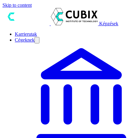
Skip to content
Képzések
Karrierutak
Cégeknek