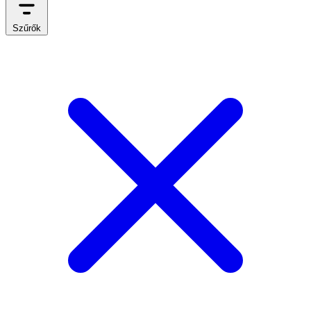
Szűrők