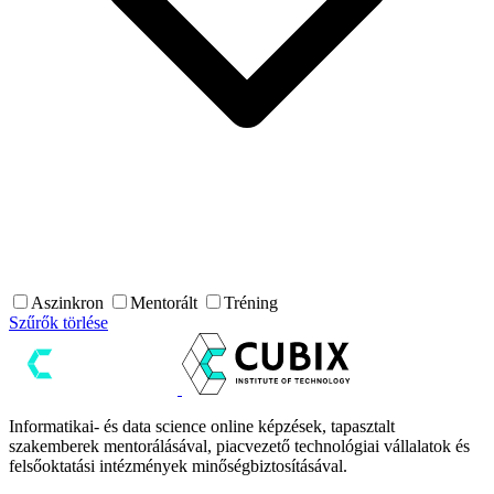
Aszinkron
Mentorált
Tréning
Szűrők törlése
Informatikai- és data science online képzések, tapasztalt
szakemberek mentorálásával, piacvezető technológiai vállalatok és
felsőoktatási intézmények minőségbiztosításával.