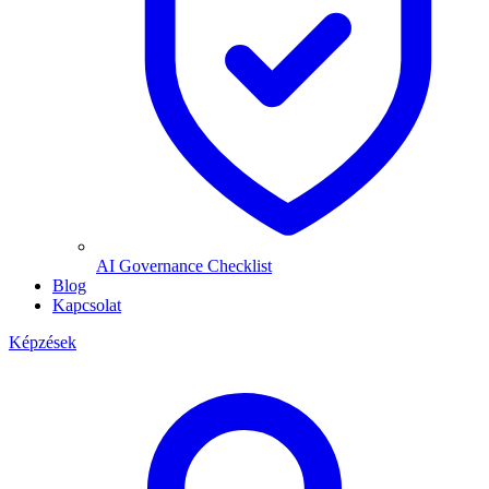
AI Governance Checklist
Blog
Kapcsolat
Képzések