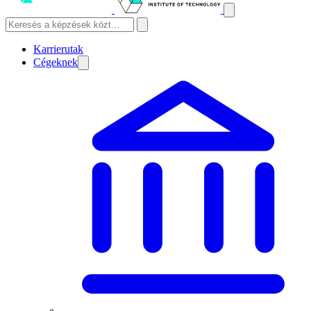
Karrierutak
Cégeknek