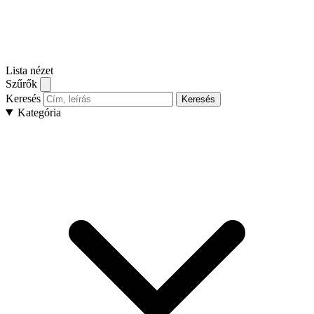
Lista nézet
Szűrők
Keresés
Keresés
Kategória