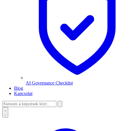
AI Governance Checklist
Blog
Kapcsolat