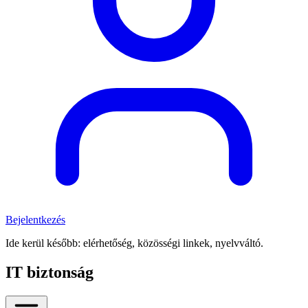
Bejelentkezés
Ide kerül később: elérhetőség, közösségi linkek, nyelvváltó.
IT biztonság