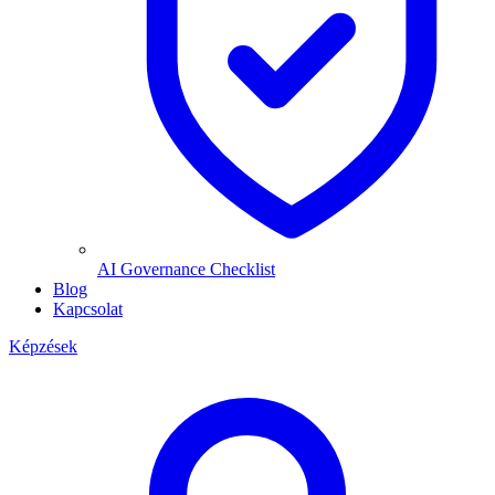
AI Governance Checklist
Blog
Kapcsolat
Képzések