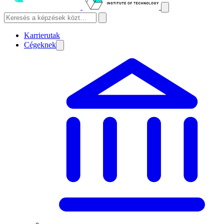
Karrierutak
Cégeknek