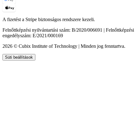
Pay
A fizetést a Stripe biztonságos rendszere kezeli.
Felnőttképzési nyilvántartási szám: B/2020/006691 | Felnőttképzési
engedélyszám: E/2021/000169
2026 © Cubix Institute of Technology | Minden jog fenntartva.
Süti beállítások