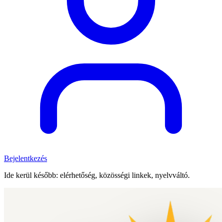
Bejelentkezés
Ide kerül később: elérhetőség, közösségi linkek, nyelvváltó.