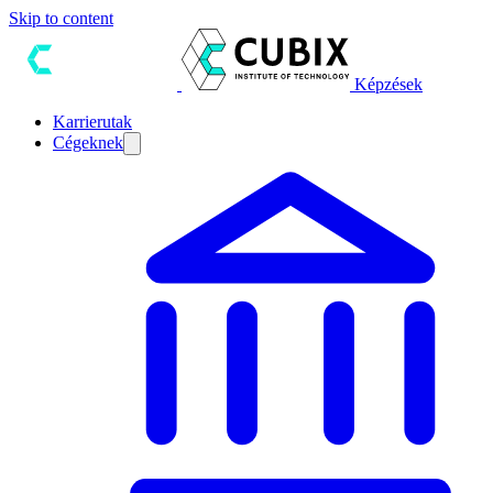
Skip to content
Képzések
Karrierutak
Cégeknek