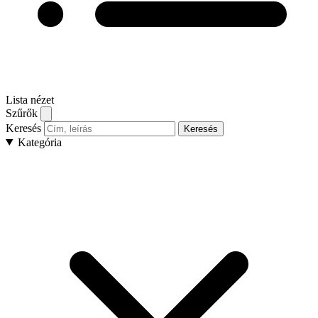
Lista nézet
Szűrők
Keresés
Keresés
Kategória