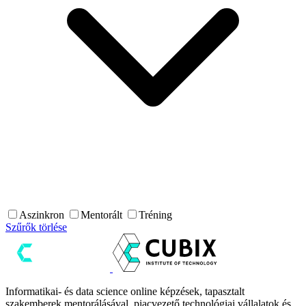
Aszinkron
Mentorált
Tréning
Szűrők törlése
Informatikai- és data science online képzések, tapasztalt
szakemberek mentorálásával, piacvezető technológiai vállalatok és