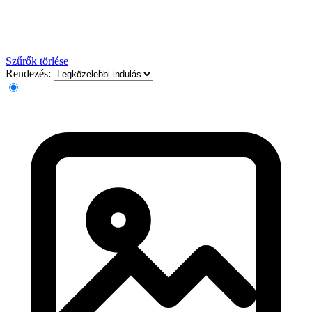
Szűrők törlése
Rendezés: