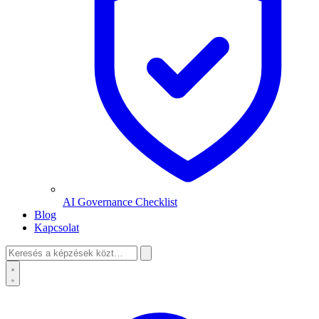
AI Governance Checklist
Blog
Kapcsolat