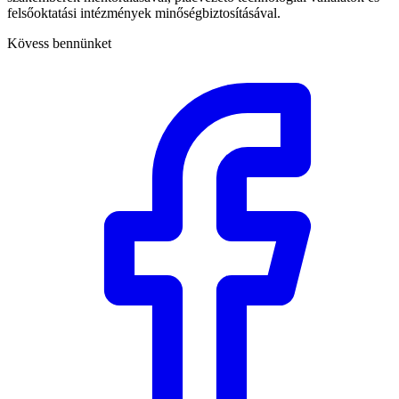
felsőoktatási intézmények minőségbiztosításával.
Kövess bennünket