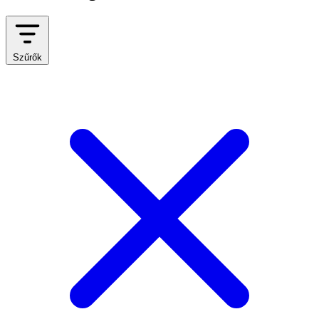
Szűrők