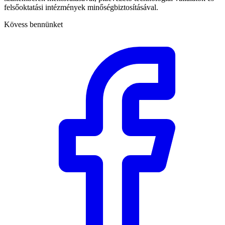
felsőoktatási intézmények minőségbiztosításával.
Kövess bennünket