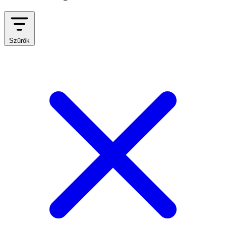
Szűrők