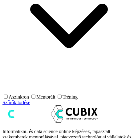
Aszinkron
Mentorált
Tréning
Szűrők törlése
Informatikai- és data science online képzések, tapasztalt
szakemberek mentorálásával, piacvezető technológiai vállalatok és