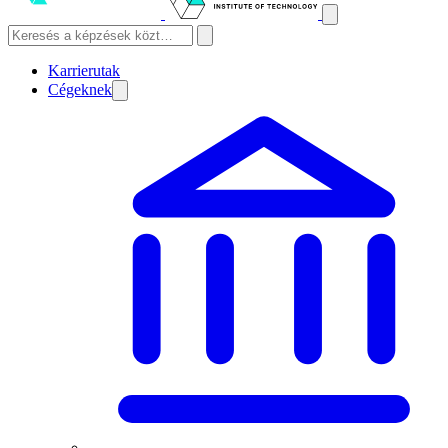
Karrierutak
Cégeknek