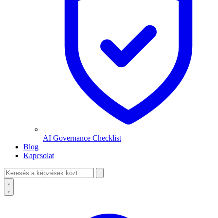
AI Governance Checklist
Blog
Kapcsolat