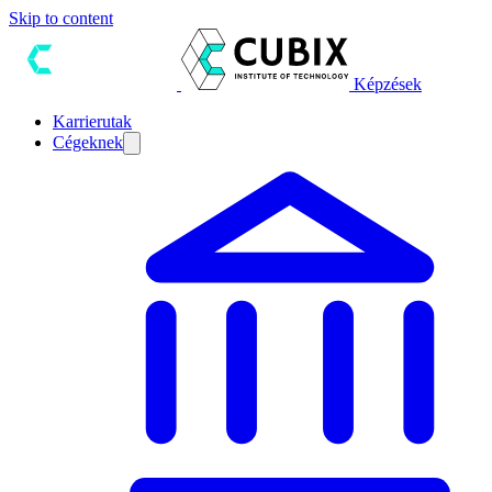
Skip to content
Képzések
Karrierutak
Cégeknek