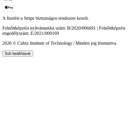
Pay
A fizetést a Stripe biztonságos rendszere kezeli.
Felnőttképzési nyilvántartási szám: B/2020/006691 | Felnőttképzési
engedélyszám: E/2021/000169
2026 © Cubix Institute of Technology | Minden jog fenntartva.
Süti beállítások