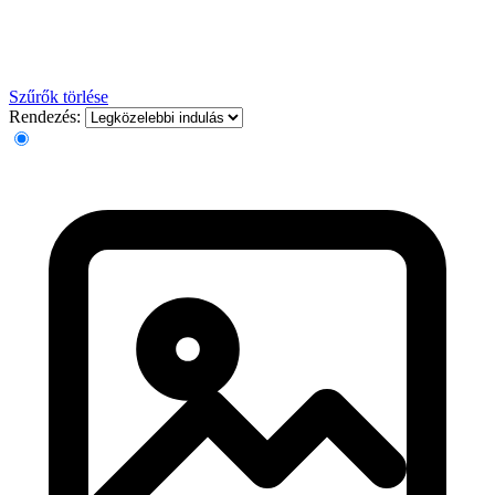
Szűrők törlése
Rendezés: