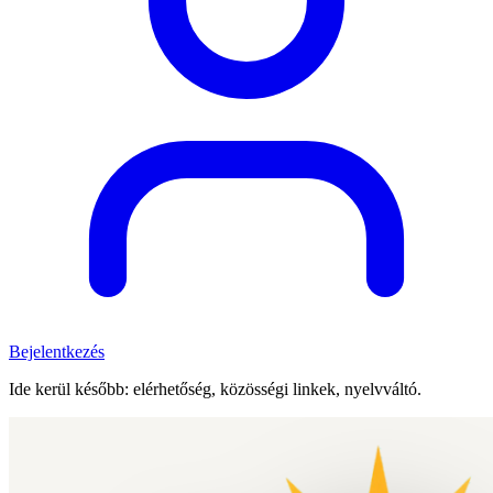
Bejelentkezés
Ide kerül később: elérhetőség, közösségi linkek, nyelvváltó.