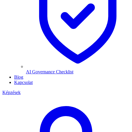
AI Governance Checklist
Blog
Kapcsolat
Képzések