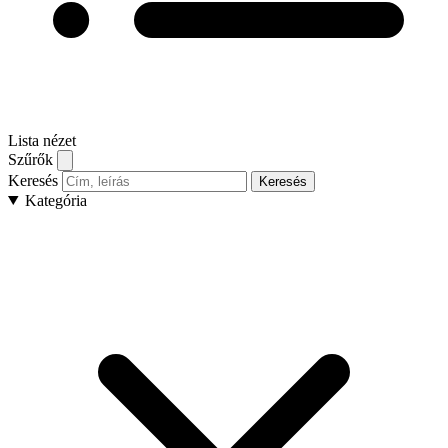
Lista nézet
Szűrők
Keresés
Keresés
Kategória