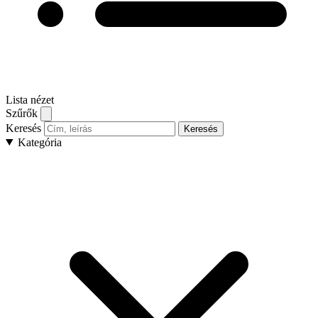
Lista nézet
Szűrők
Keresés
Keresés
Kategória