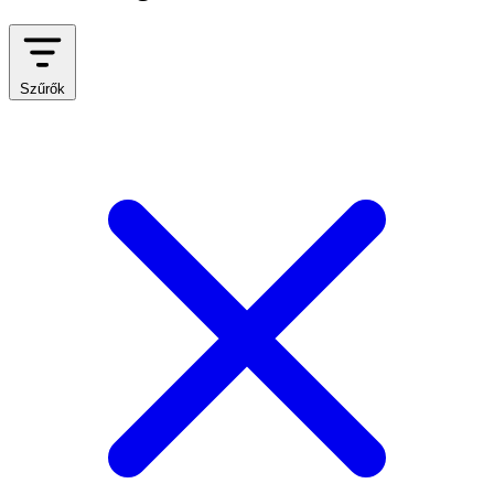
Szűrők