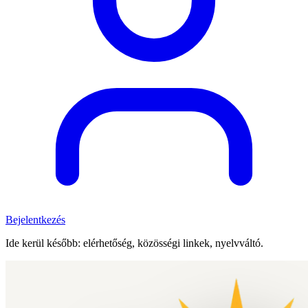
Bejelentkezés
Ide kerül később: elérhetőség, közösségi linkek, nyelvváltó.