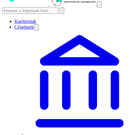
Karrierutak
Cégeknek