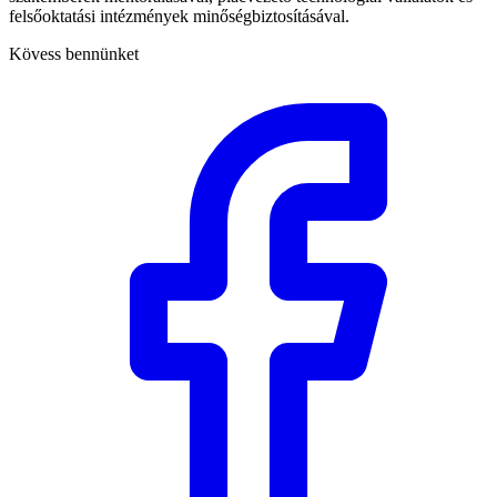
felsőoktatási intézmények minőségbiztosításával.
Kövess bennünket