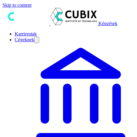
Skip to content
Képzések
Karrierutak
Cégeknek