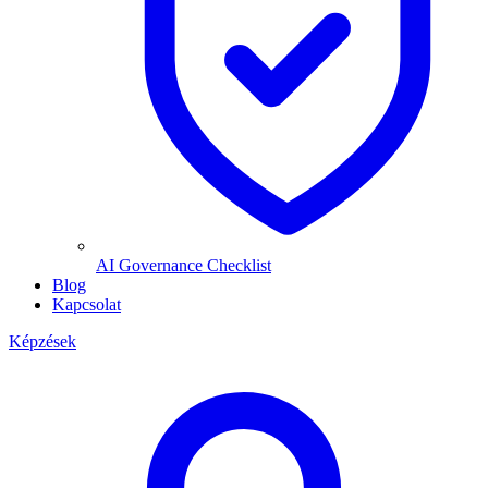
AI Governance Checklist
Blog
Kapcsolat
Képzések