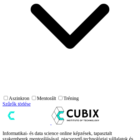
Aszinkron
Mentorált
Tréning
Szűrők törlése
Informatikai- és data science online képzések, tapasztalt
szakemberek mentorálásával, piacvezető technológiai vállalatok és