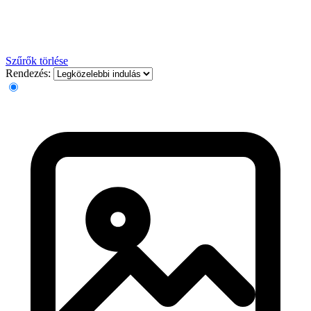
Szűrők törlése
Rendezés: