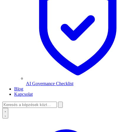
AI Governance Checklist
Blog
Kapcsolat