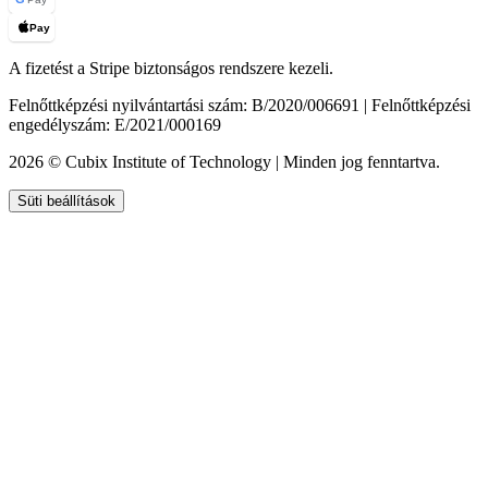
Pay
A fizetést a Stripe biztonságos rendszere kezeli.
Felnőttképzési nyilvántartási szám: B/2020/006691 | Felnőttképzési
engedélyszám: E/2021/000169
2026 © Cubix Institute of Technology | Minden jog fenntartva.
Süti beállítások