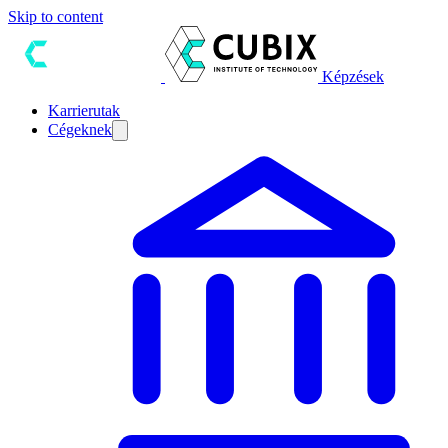
Skip to content
Képzések
Karrierutak
Cégeknek