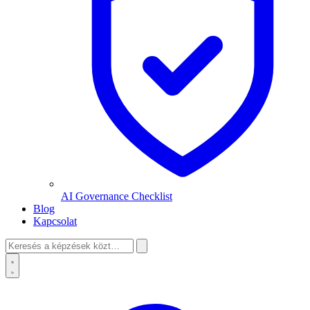
AI Governance Checklist
Blog
Kapcsolat