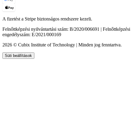
Pay
A fizetést a Stripe biztonságos rendszere kezeli.
Felnőttképzési nyilvántartási szám: B/2020/006691 | Felnőttképzési
engedélyszám: E/2021/000169
2026 © Cubix Institute of Technology | Minden jog fenntartva.
Süti beállítások