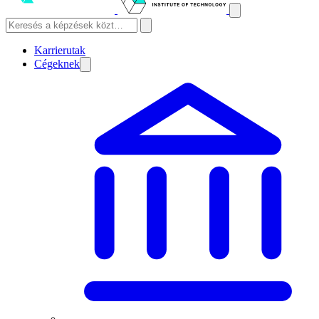
Karrierutak
Cégeknek