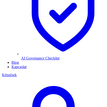
AI Governance Checklist
Blog
Kapcsolat
Képzések