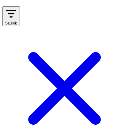
Szűrők