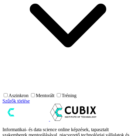
Aszinkron
Mentorált
Tréning
Szűrők törlése
Informatikai- és data science online képzések, tapasztalt
szakemberek mentorálásával, piacvezető technológiai vállalatok és