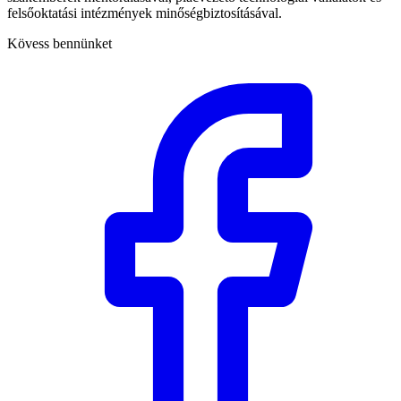
felsőoktatási intézmények minőségbiztosításával.
Kövess bennünket