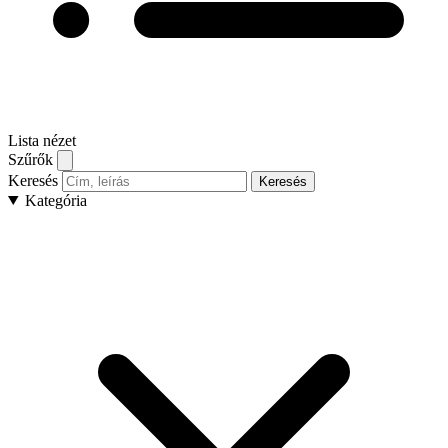
Lista nézet
Szűrők
Keresés
Keresés
Kategória