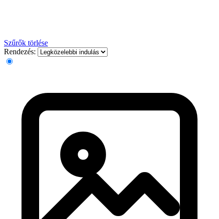
Szűrők törlése
Rendezés: