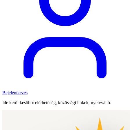
Bejelentkezés
Ide kerül később: elérhetőség, közösségi linkek, nyelvváltó.