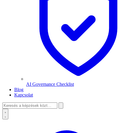
AI Governance Checklist
Blog
Kapcsolat