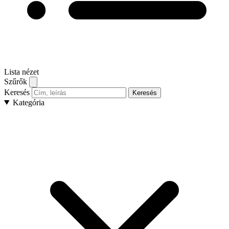
Lista nézet
Szűrők
Keresés
Keresés
Kategória