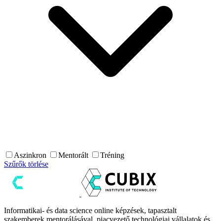
Aszinkron
Mentorált
Tréning
Szűrők törlése
Informatikai- és data science online képzések, tapasztalt
szakemberek mentorálásával, piacvezető technológiai vállalatok és