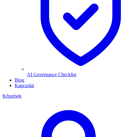
AI Governance Checklist
Blog
Kapcsolat
Képzések