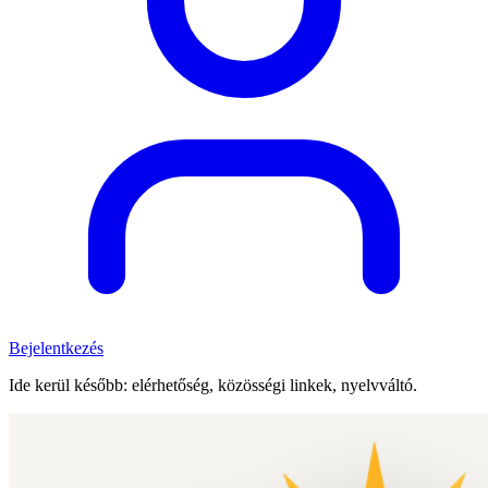
Bejelentkezés
Ide kerül később: elérhetőség, közösségi linkek, nyelvváltó.