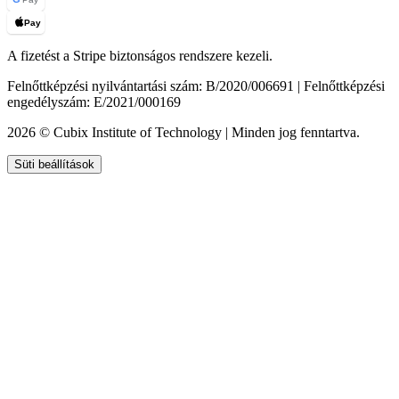
Pay
A fizetést a Stripe biztonságos rendszere kezeli.
Felnőttképzési nyilvántartási szám: B/2020/006691 | Felnőttképzési
engedélyszám: E/2021/000169
2026 © Cubix Institute of Technology | Minden jog fenntartva.
Süti beállítások