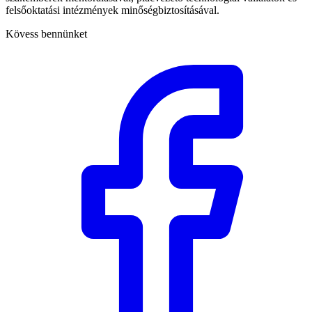
felsőoktatási intézmények minőségbiztosításával.
Kövess bennünket