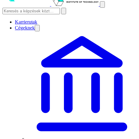
Karrierutak
Cégeknek