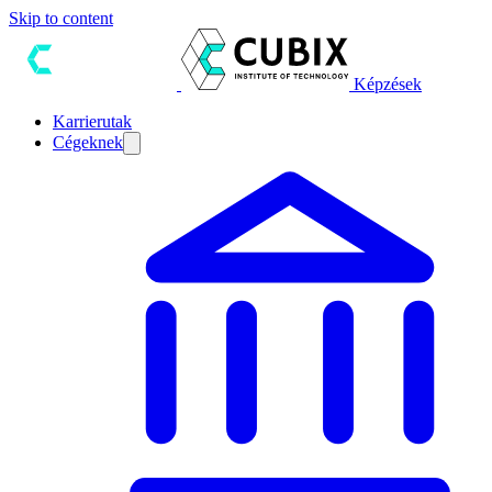
Skip to content
Képzések
Karrierutak
Cégeknek