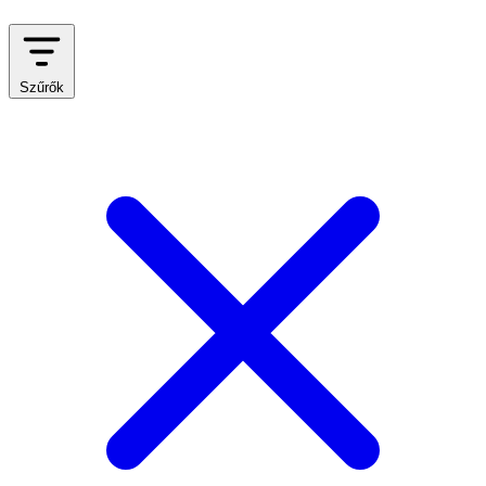
Szűrők