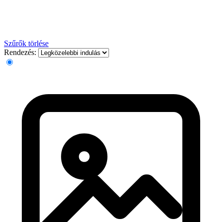
Szűrők törlése
Rendezés: