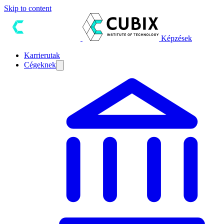
Skip to content
Képzések
Karrierutak
Cégeknek