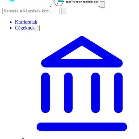
Karrierutak
Cégeknek