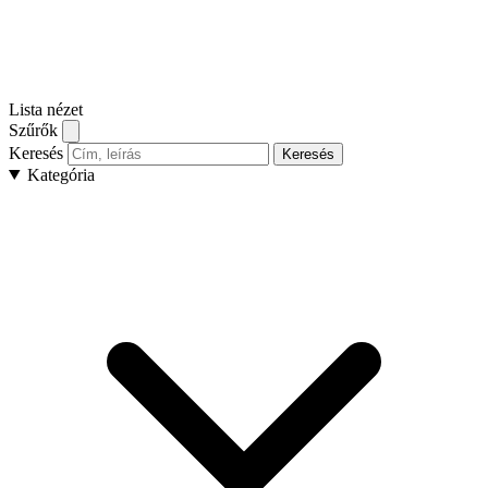
Lista nézet
Szűrők
Keresés
Keresés
Kategória