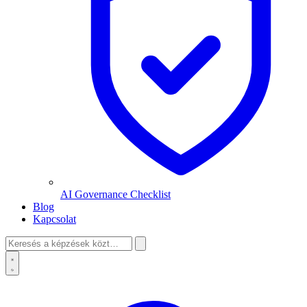
AI Governance Checklist
Blog
Kapcsolat