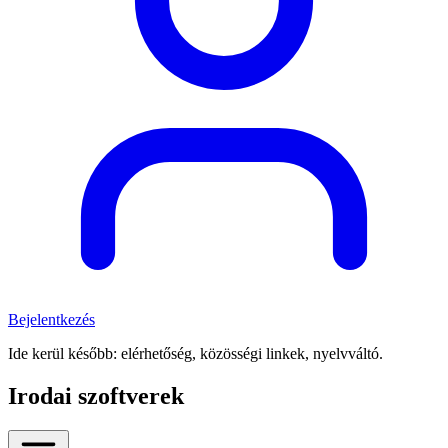
Bejelentkezés
Ide kerül később: elérhetőség, közösségi linkek, nyelvváltó.
Irodai szoftverek