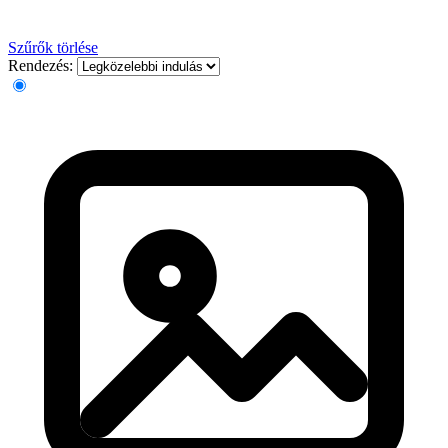
Szűrők törlése
Rendezés: