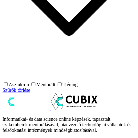
Aszinkron
Mentorált
Tréning
Szűrők törlése
Informatikai- és data science online képzések, tapasztalt
szakemberek mentorálásával, piacvezető technológiai vállalatok és
felsőoktatási intézmények minőségbiztosításával.