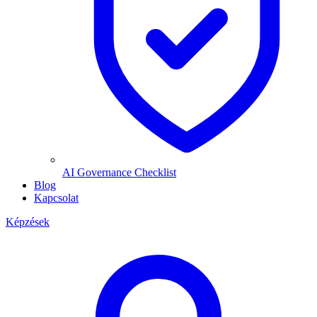
AI Governance Checklist
Blog
Kapcsolat
Képzések