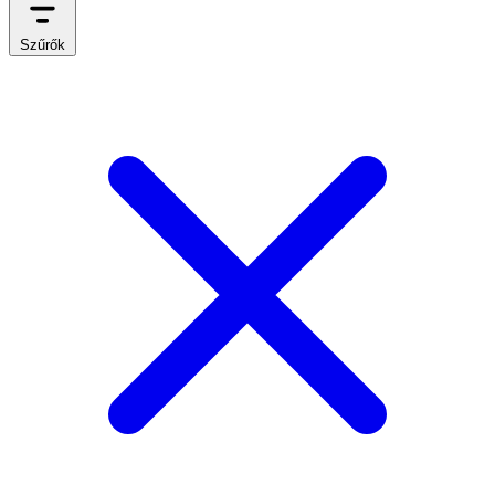
Szűrők