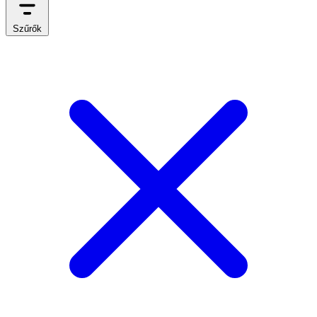
Szűrők