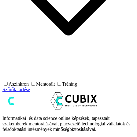
Aszinkron
Mentorált
Tréning
Szűrők törlése
Informatikai- és data science online képzések, tapasztalt
szakemberek mentorálásával, piacvezető technológiai vállalatok és
felsőoktatási intézmények minőségbiztosításával.