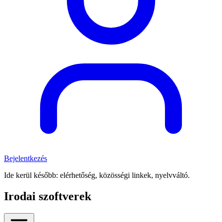
Bejelentkezés
Ide kerül később: elérhetőség, közösségi linkek, nyelvváltó.
Irodai szoftverek