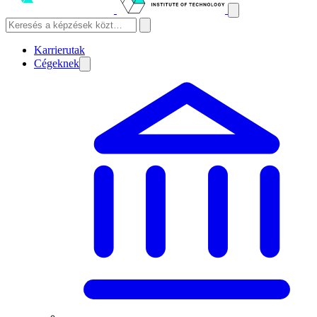
Karrierutak
Cégeknek