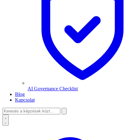
AI Governance Checklist
Blog
Kapcsolat