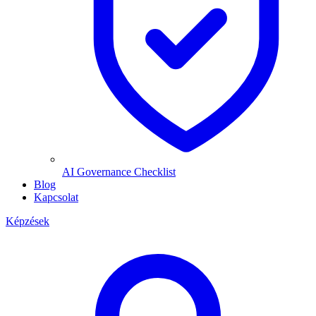
AI Governance Checklist
Blog
Kapcsolat
Képzések