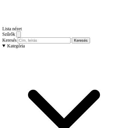
Lista nézet
Szűrők
Keresés
Keresés
Kategória