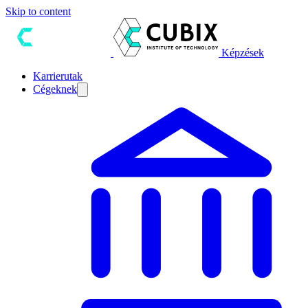
Skip to content
Képzések
Karrierutak
Cégeknek