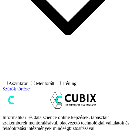
Aszinkron
Mentorált
Tréning
Szűrők törlése
Informatikai- és data science online képzések, tapasztalt
szakemberek mentorálásával, piacvezető technológiai vállalatok és
felsőoktatási intézmények minőségbiztosításával.