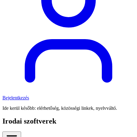
Bejelentkezés
Ide kerül később: elérhetőség, közösségi linkek, nyelvváltó.
Irodai szoftverek