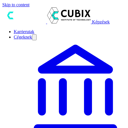
Skip to content
Képzések
Karrierutak
Cégeknek