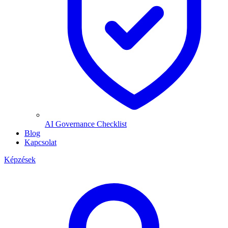
AI Governance Checklist
Blog
Kapcsolat
Képzések