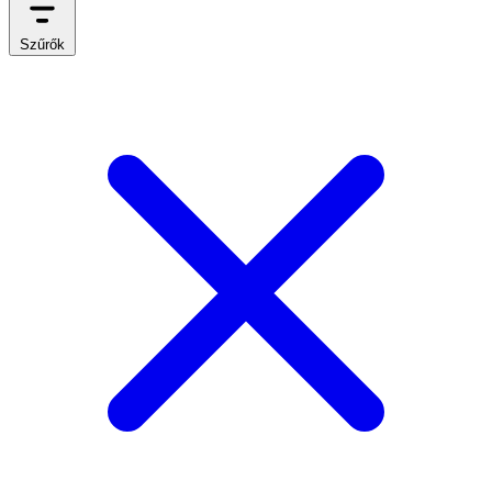
Szűrők