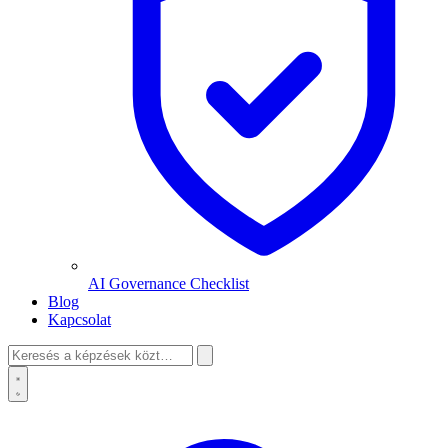
AI Governance Checklist
Blog
Kapcsolat