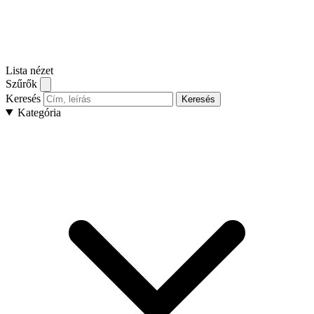
Lista nézet
Szűrők
Keresés
Keresés
Kategória