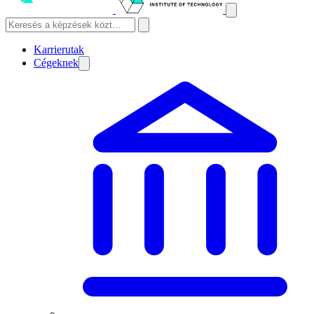
Karrierutak
Cégeknek