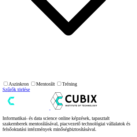
Aszinkron
Mentorált
Tréning
Szűrők törlése
Informatikai- és data science online képzések, tapasztalt
szakemberek mentorálásával, piacvezető technológiai vállalatok és
felsőoktatási intézmények minőségbiztosításával.