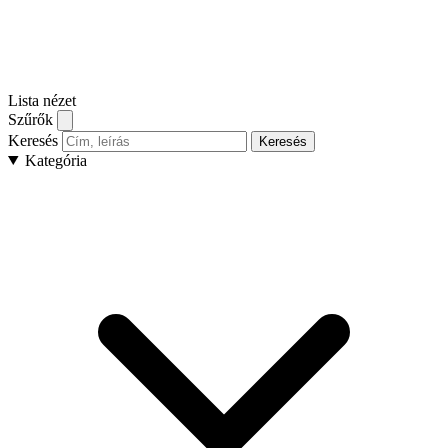
Lista nézet
Szűrők
Keresés
Keresés
Kategória