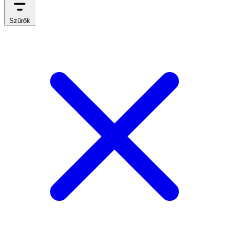
Szűrők