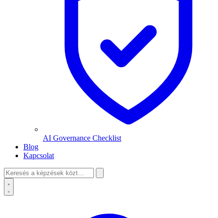
AI Governance Checklist
Blog
Kapcsolat