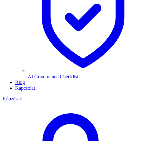
AI Governance Checklist
Blog
Kapcsolat
Képzések