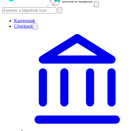
Karrierutak
Cégeknek