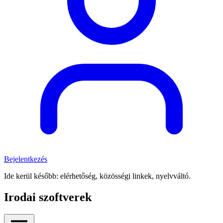
Bejelentkezés
Ide kerül később: elérhetőség, közösségi linkek, nyelvváltó.
Irodai szoftverek