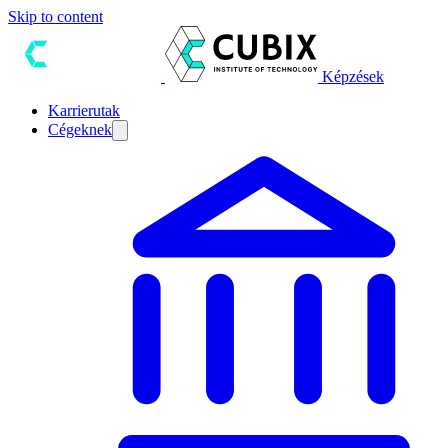
Skip to content
Képzések
Karrierutak
Cégeknek