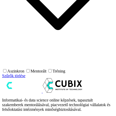
Aszinkron
Mentorált
Tréning
Szűrők törlése
Informatikai- és data science online képzések, tapasztalt
szakemberek mentorálásával, piacvezető technológiai vállalatok és
felsőoktatási intézmények minőségbiztosításával.