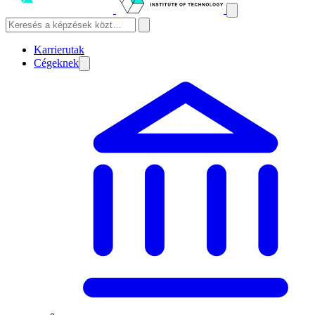
Karrierutak
Cégeknek