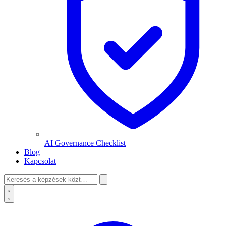
AI Governance Checklist
Blog
Kapcsolat