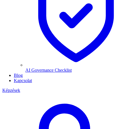
AI Governance Checklist
Blog
Kapcsolat
Képzések