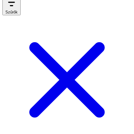
Szűrők