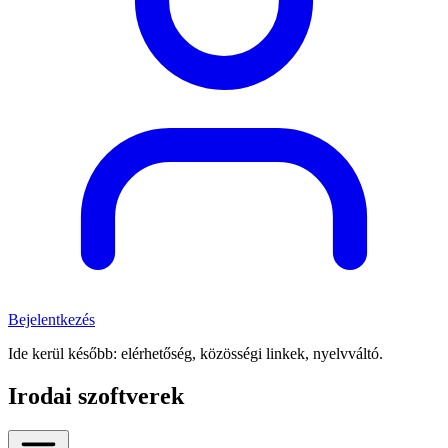
Bejelentkezés
Ide kerül később: elérhetőség, közösségi linkek, nyelvváltó.
Irodai szoftverek