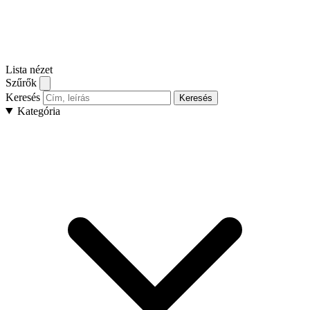
Lista nézet
Szűrők
Keresés
Keresés
Kategória