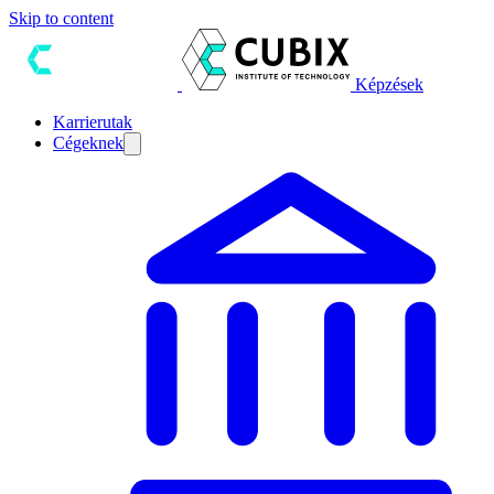
Skip to content
Képzések
Karrierutak
Cégeknek