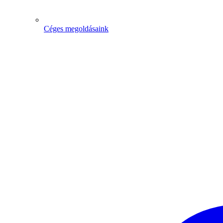
Céges megoldásaink