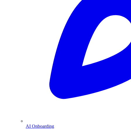
AI Onboarding