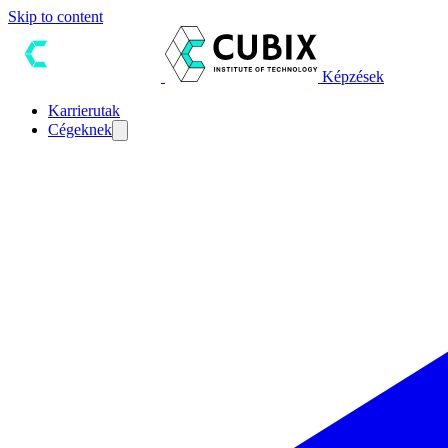
Skip to content
Képzések
Karrierutak
Cégeknek