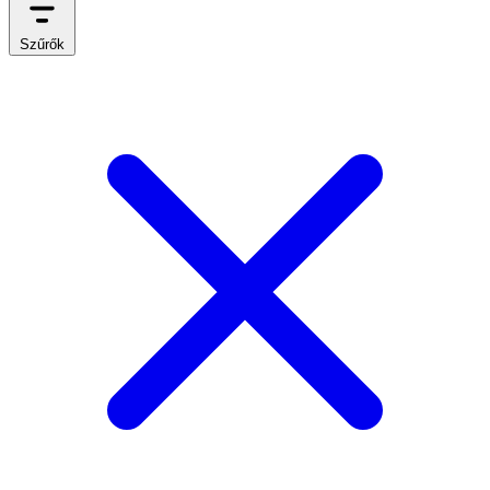
Szűrők