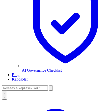
AI Governance Checklist
Blog
Kapcsolat