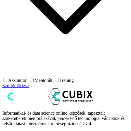
Aszinkron
Mentorált
Tréning
Szűrők törlése
Informatikai- és data science online képzések, tapasztalt
szakemberek mentorálásával, piacvezető technológiai vállalatok és
felsőoktatási intézmények minőségbiztosításával.