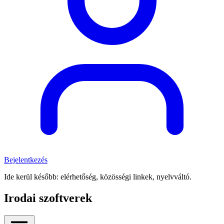
Bejelentkezés
Ide kerül később: elérhetőség, közösségi linkek, nyelvváltó.
Irodai szoftverek