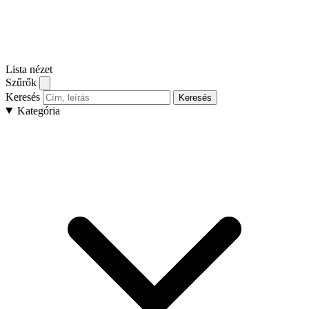
Lista nézet
Szűrők
Keresés
Keresés
Kategória