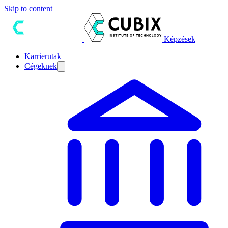
Skip to content
Képzések
Karrierutak
Cégeknek