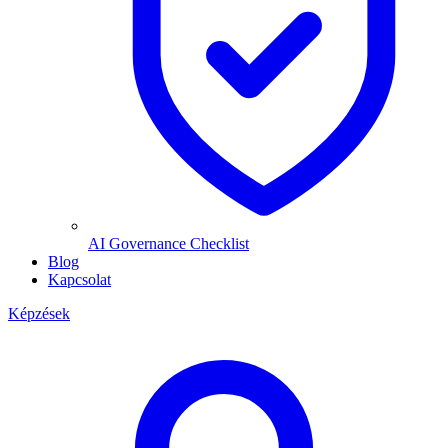
AI Governance Checklist
Blog
Kapcsolat
Képzések