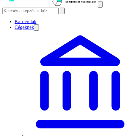
Karrierutak
Cégeknek