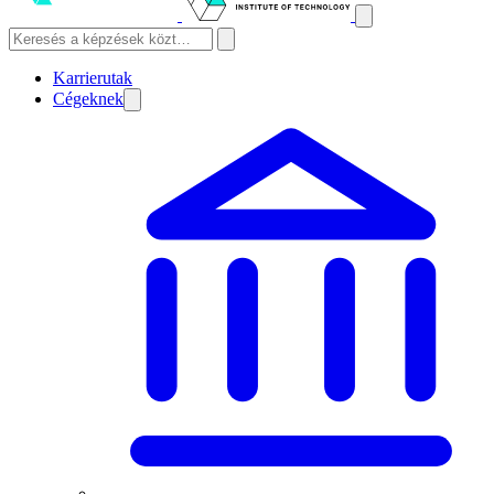
Karrierutak
Cégeknek