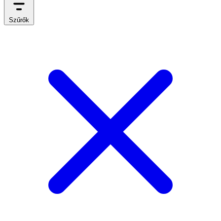
Szűrők