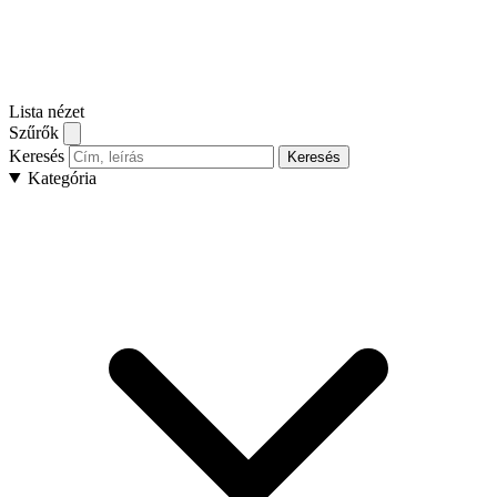
Lista nézet
Szűrők
Keresés
Keresés
Kategória