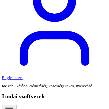
Bejelentkezés
Ide kerül később: elérhetőség, közösségi linkek, nyelvváltó.
Irodai szoftverek