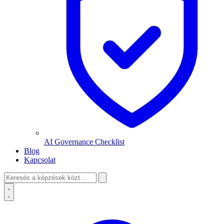
AI Governance Checklist
Blog
Kapcsolat