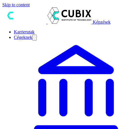
Skip to content
Képzések
Karrierutak
Cégeknek