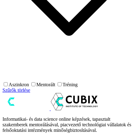
Aszinkron
Mentorált
Tréning
Szűrők törlése
Informatikai- és data science online képzések, tapasztalt
szakemberek mentorálásával, piacvezető technológiai vállalatok és
felsőoktatási intézmények minőségbiztosításával.