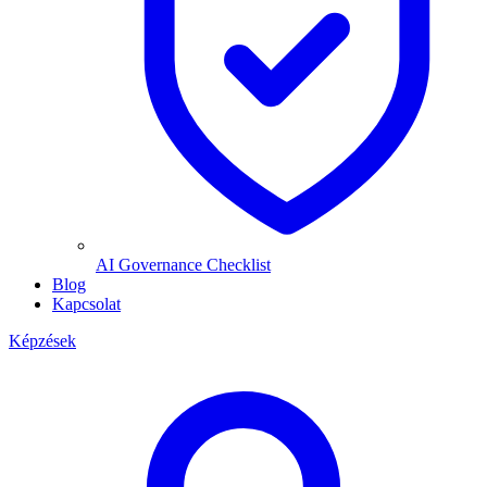
AI Governance Checklist
Blog
Kapcsolat
Képzések