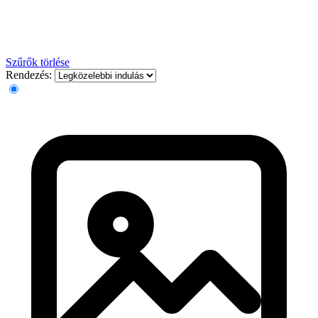
Szűrők törlése
Rendezés: