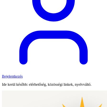
Bejelentkezés
Ide kerül később: elérhetőség, közösségi linkek, nyelvváltó.