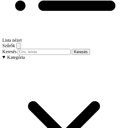
Lista nézet
Szűrők
Keresés
Keresés
Kategória