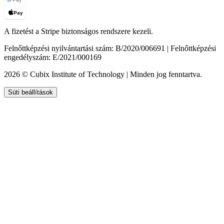
Pay
A fizetést a Stripe biztonságos rendszere kezeli.
Felnőttképzési nyilvántartási szám: B/2020/006691 | Felnőttképzési
engedélyszám: E/2021/000169
2026 © Cubix Institute of Technology | Minden jog fenntartva.
Süti beállítások