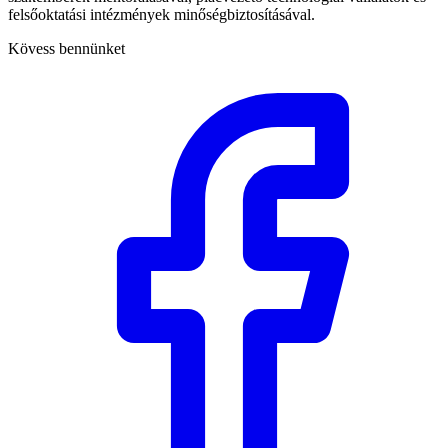
felsőoktatási intézmények minőségbiztosításával.
Kövess bennünket