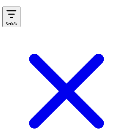
Szűrők