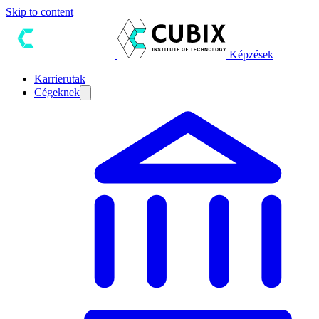
Skip to content
Képzések
Karrierutak
Cégeknek