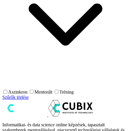
Aszinkron
Mentorált
Tréning
Szűrők törlése
Informatikai- és data science online képzések, tapasztalt
szakemberek mentorálásával, piacvezető technológiai vállalatok és