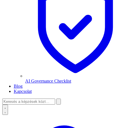
AI Governance Checklist
Blog
Kapcsolat