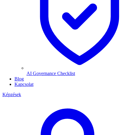
AI Governance Checklist
Blog
Kapcsolat
Képzések