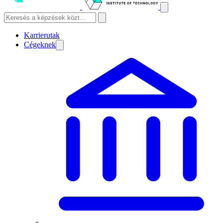
Karrierutak
Cégeknek