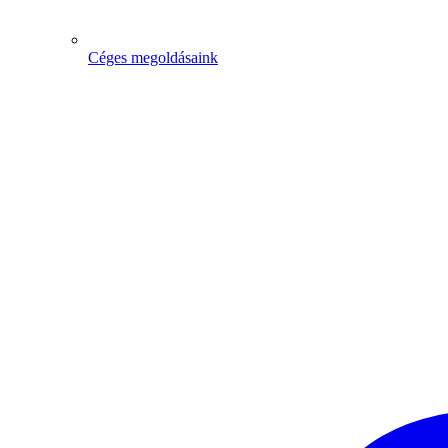
Céges megoldásaink