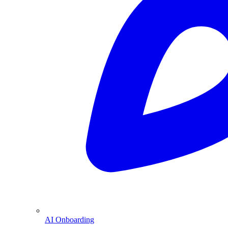
AI Onboarding