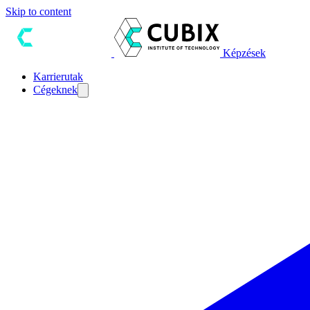
Skip to content
Képzések
Karrierutak
Cégeknek