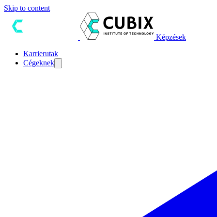
Skip to content
Képzések
Karrierutak
Cégeknek