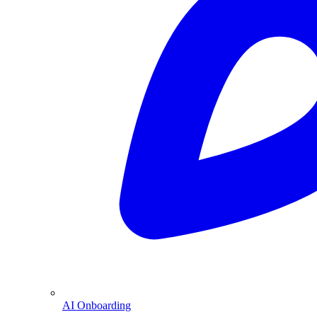
AI Onboarding