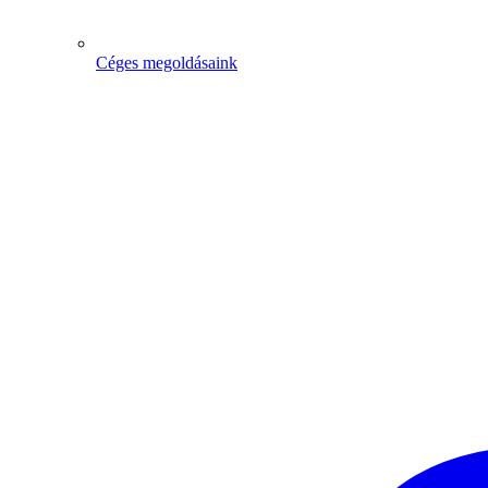
Céges megoldásaink