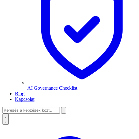
AI Governance Checklist
Blog
Kapcsolat