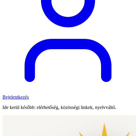
Bejelentkezés
Ide kerül később: elérhetőség, közösségi linkek, nyelvváltó.