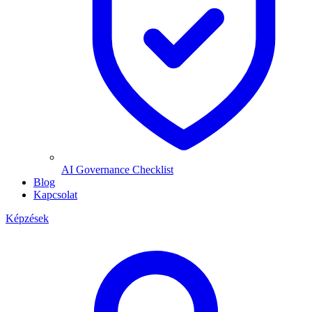
AI Governance Checklist
Blog
Kapcsolat
Képzések