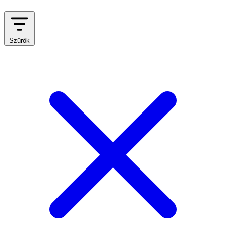
Szűrők