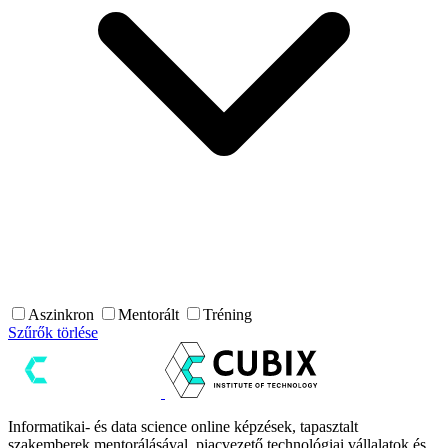
Aszinkron
Mentorált
Tréning
Szűrők törlése
Informatikai- és data science online képzések, tapasztalt
szakemberek mentorálásával, piacvezető technológiai vállalatok és