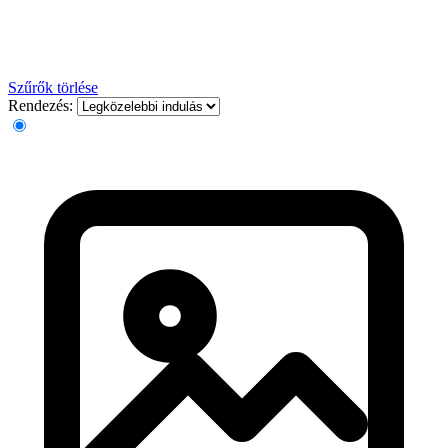
Szűrők törlése
Rendezés: