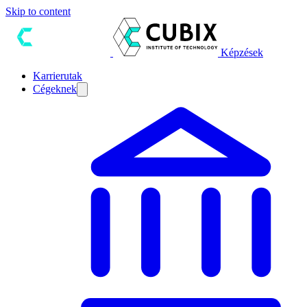
Skip to content
Képzések
Karrierutak
Cégeknek