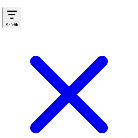
Szűrők