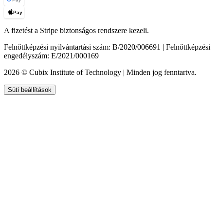
Pay
A fizetést a Stripe biztonságos rendszere kezeli.
Felnőttképzési nyilvántartási szám: B/2020/006691 | Felnőttképzési
engedélyszám: E/2021/000169
2026 © Cubix Institute of Technology | Minden jog fenntartva.
Süti beállítások