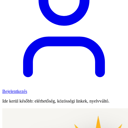
Bejelentkezés
Ide kerül később: elérhetőség, közösségi linkek, nyelvváltó.