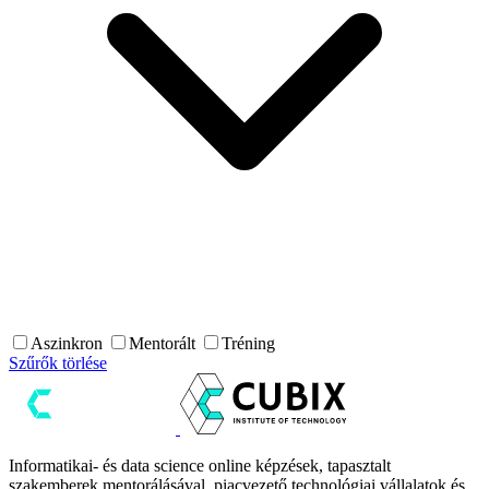
Aszinkron
Mentorált
Tréning
Szűrők törlése
Informatikai- és data science online képzések, tapasztalt
szakemberek mentorálásával, piacvezető technológiai vállalatok és