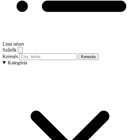
Lista nézet
Szűrők
Keresés
Keresés
Kategória