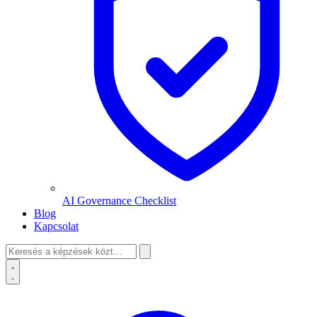
AI Governance Checklist
Blog
Kapcsolat