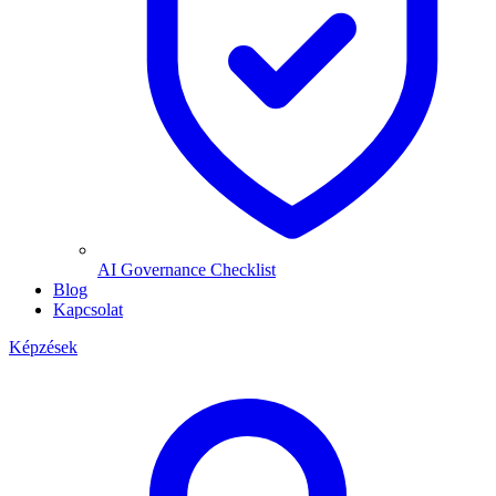
AI Governance Checklist
Blog
Kapcsolat
Képzések