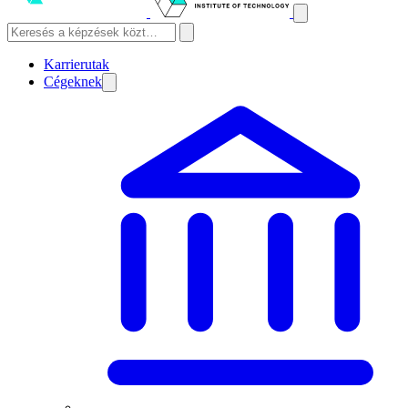
Karrierutak
Cégeknek