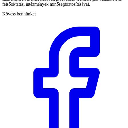
felsőoktatási intézmények minőségbiztosításával.
Kövess bennünket