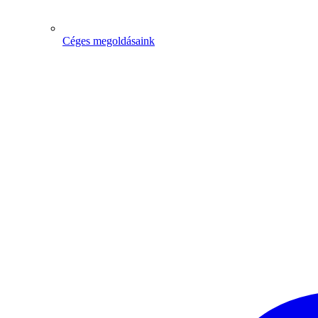
Céges megoldásaink