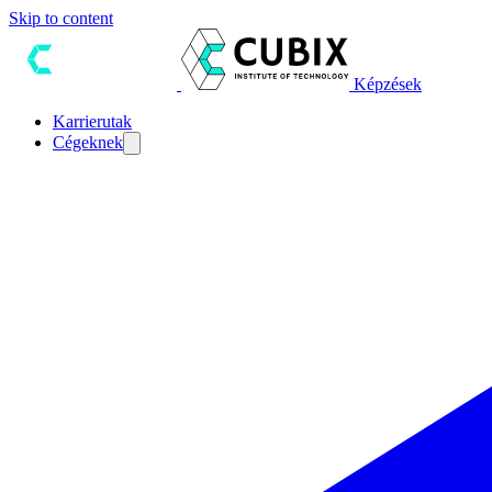
Skip to content
Képzések
Karrierutak
Cégeknek