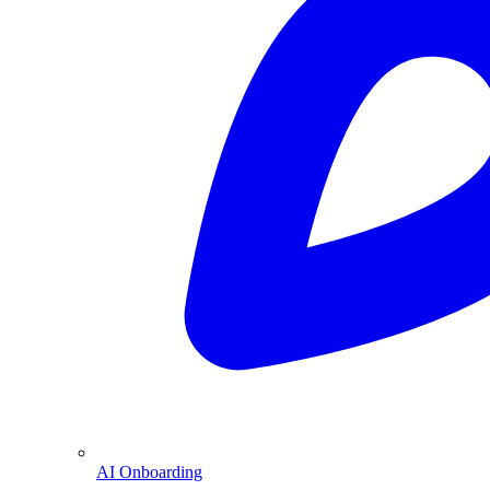
AI Onboarding