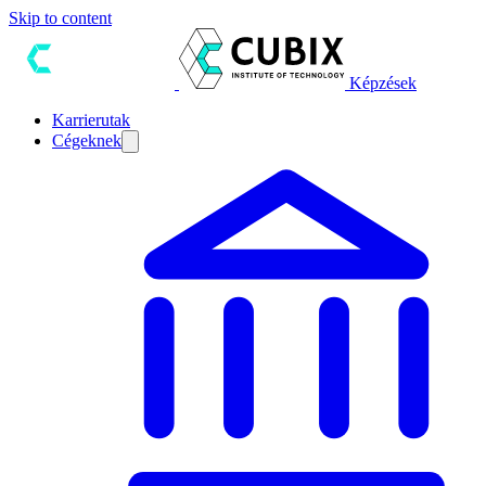
Skip to content
Képzések
Karrierutak
Cégeknek