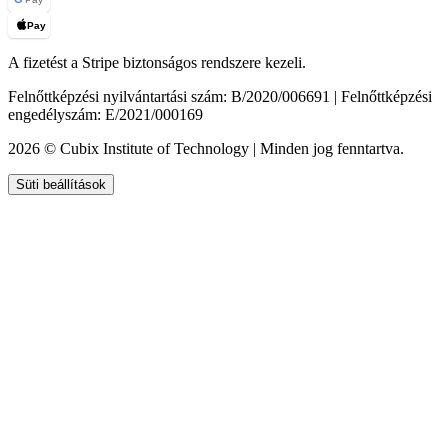
Pay
A fizetést a Stripe biztonságos rendszere kezeli.
Felnőttképzési nyilvántartási szám: B/2020/006691 | Felnőttképzési
engedélyszám: E/2021/000169
2026 © Cubix Institute of Technology | Minden jog fenntartva.
Süti beállítások