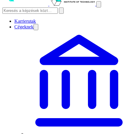
Karrierutak
Cégeknek