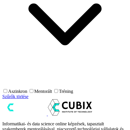
Aszinkron
Mentorált
Tréning
Szűrők törlése
Informatikai- és data science online képzések, tapasztalt
szakemberek mentorálásával, piacvezető technológiai vállalatok és