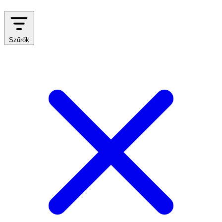
Szűrők