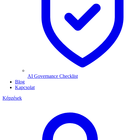
AI Governance Checklist
Blog
Kapcsolat
Képzések