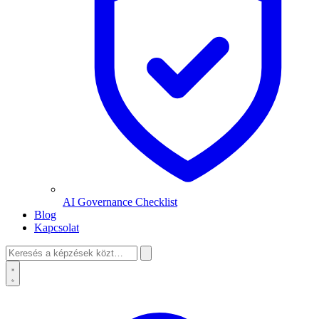
AI Governance Checklist
Blog
Kapcsolat