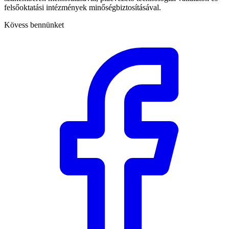
felsőoktatási intézmények minőségbiztosításával.
Kövess bennünket