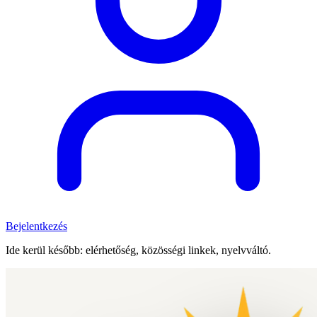
Bejelentkezés
Ide kerül később: elérhetőség, közösségi linkek, nyelvváltó.