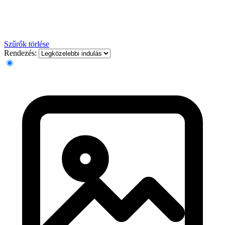
Szűrők törlése
Rendezés: