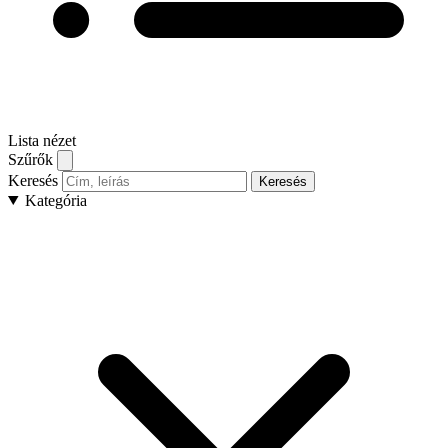
Lista nézet
Szűrők
Keresés
Keresés
Kategória