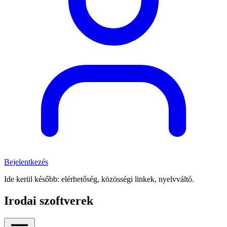
Bejelentkezés
Ide kerül később: elérhetőség, közösségi linkek, nyelvváltó.
Irodai szoftverek