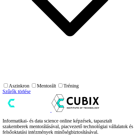
Aszinkron
Mentorált
Tréning
Szűrők törlése
Informatikai- és data science online képzések, tapasztalt
szakemberek mentorálásával, piacvezető technológiai vállalatok és
felsőoktatási intézmények minőségbiztosításával.