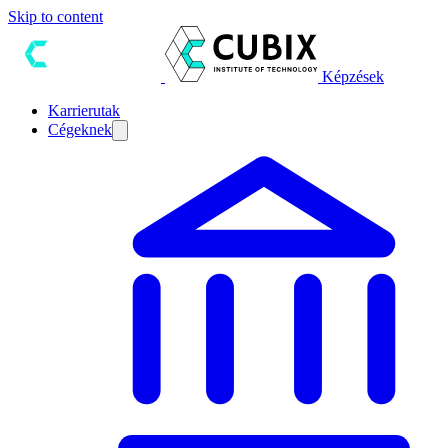
Skip to content
Képzések
Karrierutak
Cégeknek