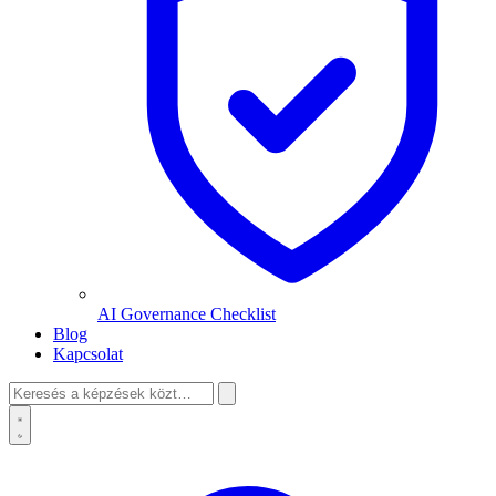
AI Governance Checklist
Blog
Kapcsolat