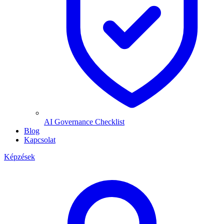
AI Governance Checklist
Blog
Kapcsolat
Képzések