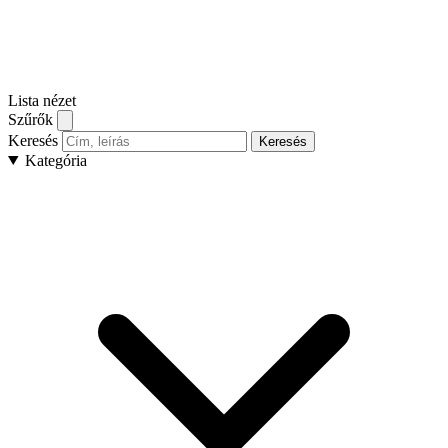
Lista nézet
Szűrők
Keresés
Keresés
Kategória