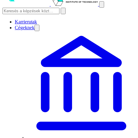
Karrierutak
Cégeknek