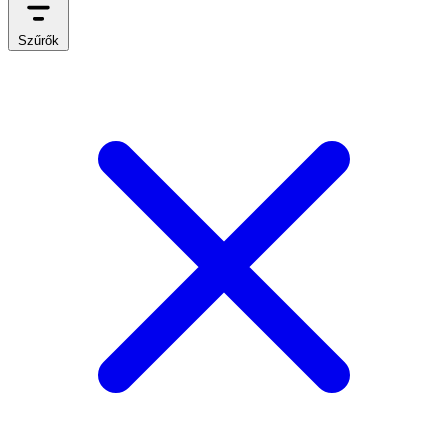
Szűrők