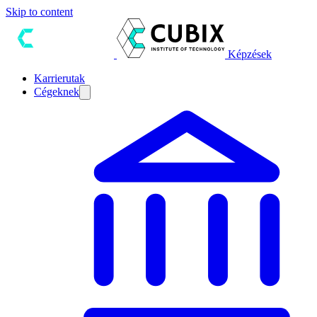
Skip to content
Képzések
Karrierutak
Cégeknek