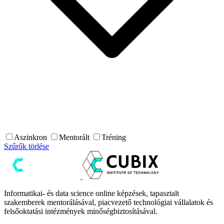
Aszinkron
Mentorált
Tréning
Szűrők törlése
Informatikai- és data science online képzések, tapasztalt
szakemberek mentorálásával, piacvezető technológiai vállalatok és
felsőoktatási intézmények minőségbiztosításával.