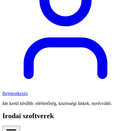
Bejelentkezés
Ide kerül később: elérhetőség, közösségi linkek, nyelvváltó.
Irodai szoftverek