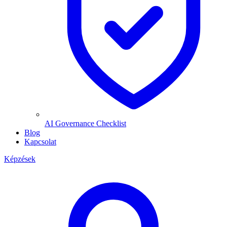
AI Governance Checklist
Blog
Kapcsolat
Képzések