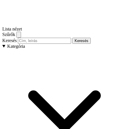
Lista nézet
Szűrők
Keresés
Keresés
Kategória