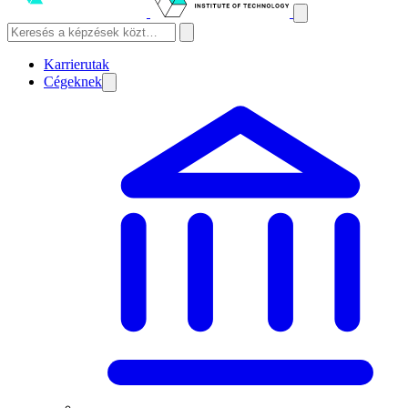
Karrierutak
Cégeknek