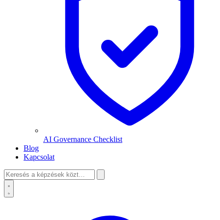
AI Governance Checklist
Blog
Kapcsolat