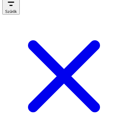
Szűrők