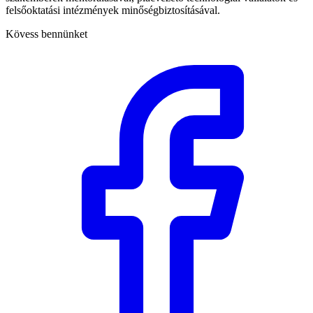
felsőoktatási intézmények minőségbiztosításával.
Kövess bennünket