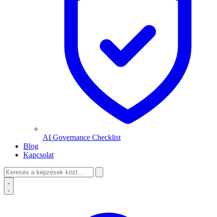
AI Governance Checklist
Blog
Kapcsolat