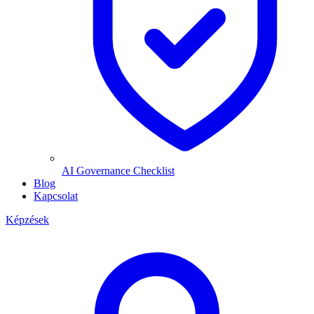
AI Governance Checklist
Blog
Kapcsolat
Képzések