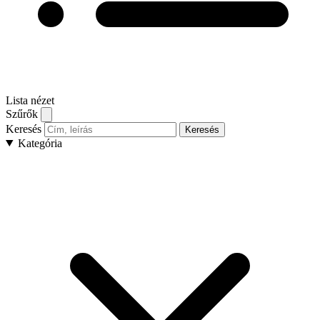
Lista nézet
Szűrők
Keresés
Keresés
Kategória