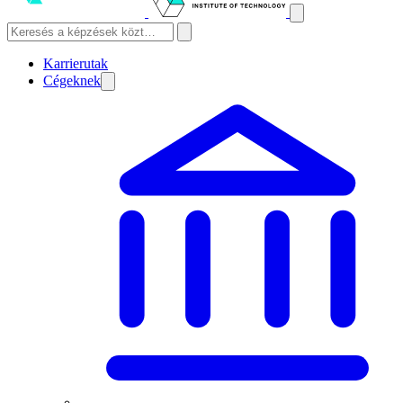
Karrierutak
Cégeknek