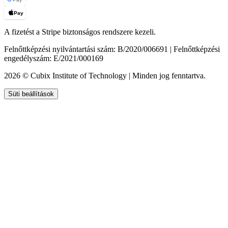
Pay
A fizetést a Stripe biztonságos rendszere kezeli.
Felnőttképzési nyilvántartási szám: B/2020/006691 | Felnőttképzési
engedélyszám: E/2021/000169
2026 © Cubix Institute of Technology | Minden jog fenntartva.
Süti beállítások