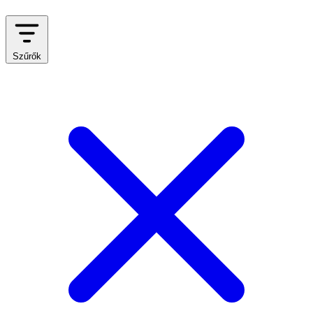
Szűrők