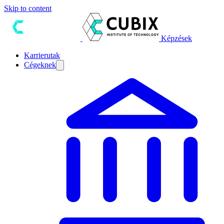
Skip to content
Képzések
Karrierutak
Cégeknek