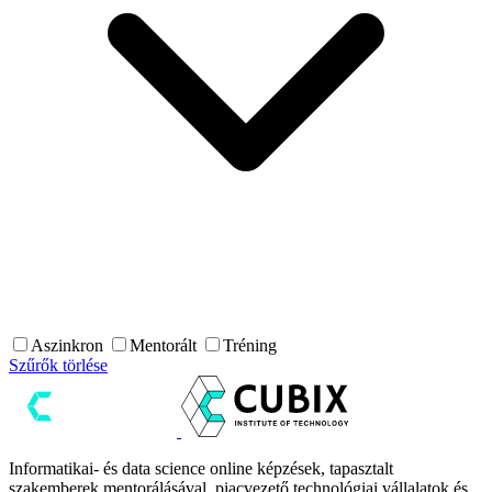
Aszinkron
Mentorált
Tréning
Szűrők törlése
Informatikai- és data science online képzések, tapasztalt
szakemberek mentorálásával, piacvezető technológiai vállalatok és