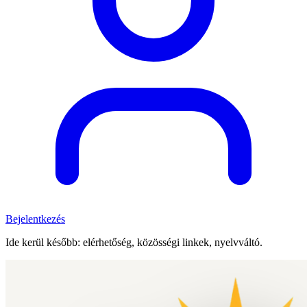
Bejelentkezés
Ide kerül később: elérhetőség, közösségi linkek, nyelvváltó.