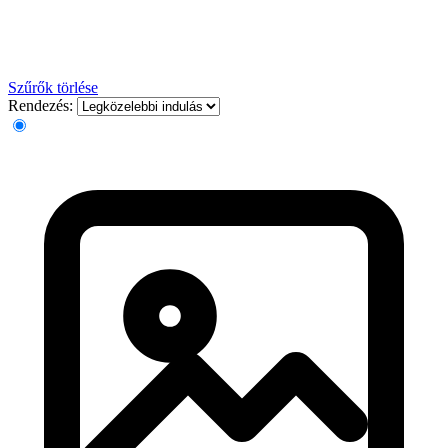
Szűrők törlése
Rendezés: