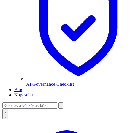
AI Governance Checklist
Blog
Kapcsolat