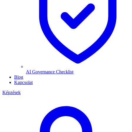
AI Governance Checklist
Blog
Kapcsolat
Képzések