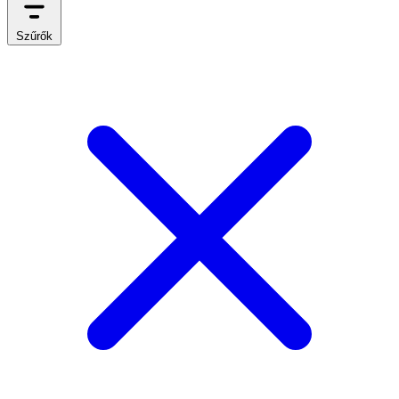
Szűrők