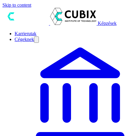
Skip to content
Képzések
Karrierutak
Cégeknek