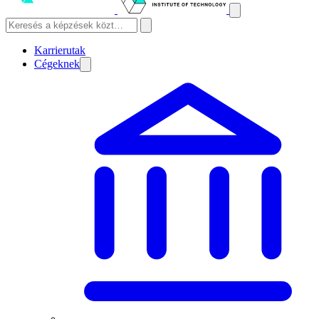
Karrierutak
Cégeknek