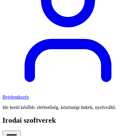
Bejelentkezés
Ide kerül később: elérhetőség, közösségi linkek, nyelvváltó.
Irodai szoftverek