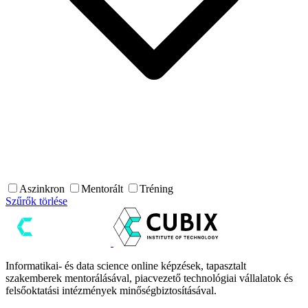
Aszinkron
Mentorált
Tréning
Szűrők törlése
Informatikai- és data science online képzések, tapasztalt
szakemberek mentorálásával, piacvezető technológiai vállalatok és
felsőoktatási intézmények minőségbiztosításával.