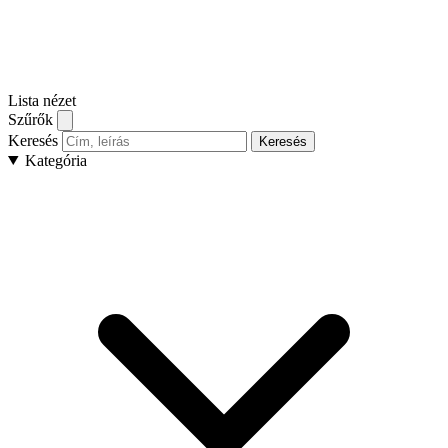
Lista nézet
Szűrők
Keresés
Keresés
Kategória