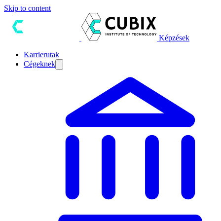
Skip to content
Képzések
Karrierutak
Cégeknek