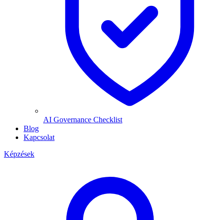
AI Governance Checklist
Blog
Kapcsolat
Képzések