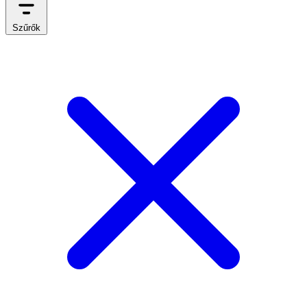
Szűrők