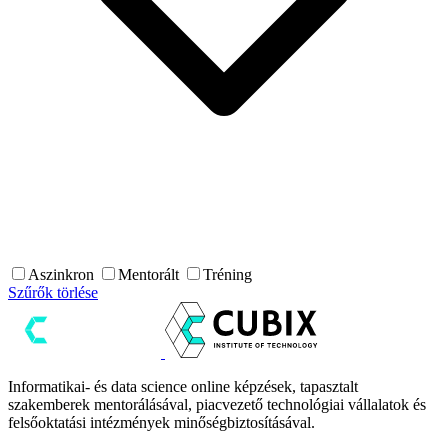
Aszinkron
Mentorált
Tréning
Szűrők törlése
Informatikai- és data science online képzések, tapasztalt
szakemberek mentorálásával, piacvezető technológiai vállalatok és
felsőoktatási intézmények minőségbiztosításával.