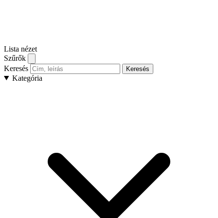
Lista nézet
Szűrők
Keresés
Keresés
Kategória