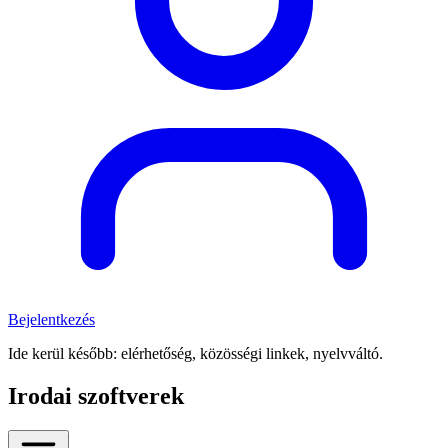
Bejelentkezés
Ide kerül később: elérhetőség, közösségi linkek, nyelvváltó.
Irodai szoftverek