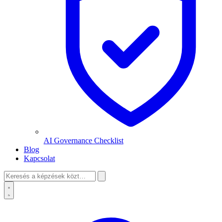
AI Governance Checklist
Blog
Kapcsolat