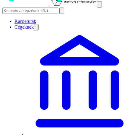
Karrierutak
Cégeknek