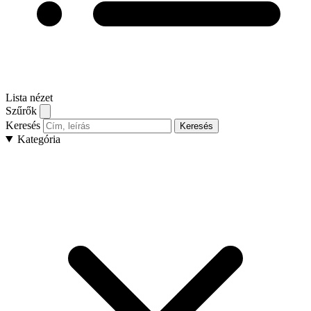
Lista nézet
Szűrők
Keresés
Keresés
Kategória