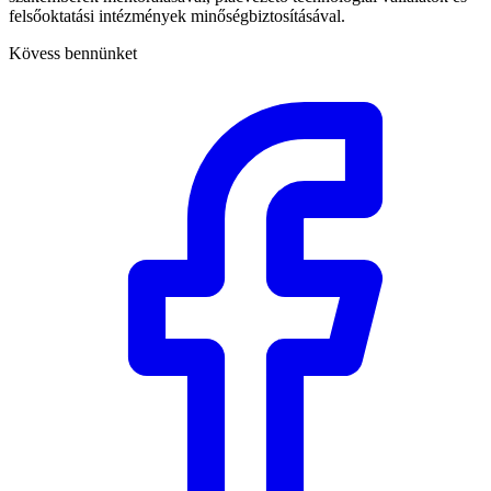
felsőoktatási intézmények minőségbiztosításával.
Kövess bennünket