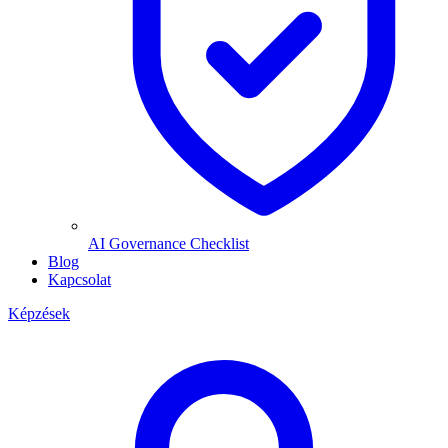
AI Governance Checklist
Blog
Kapcsolat
Képzések