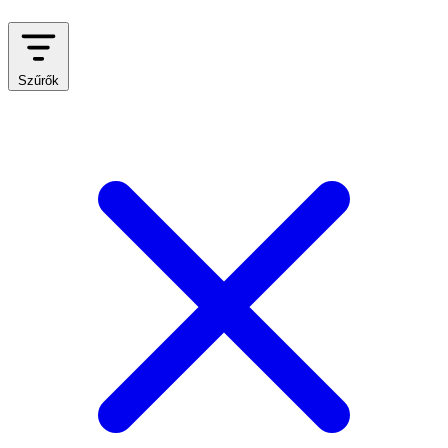
Szűrők