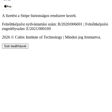
Pay
A fizetést a Stripe biztonságos rendszere kezeli.
Felnőttképzési nyilvántartási szám: B/2020/006691 | Felnőttképzési
engedélyszám: E/2021/000169
2026 © Cubix Institute of Technology | Minden jog fenntartva.
Süti beállítások