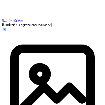
Szűrők törlése
Rendezés: