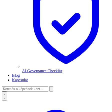
AI Governance Checklist
Blog
Kapcsolat