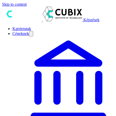
Skip to content
Képzések
Karrierutak
Cégeknek