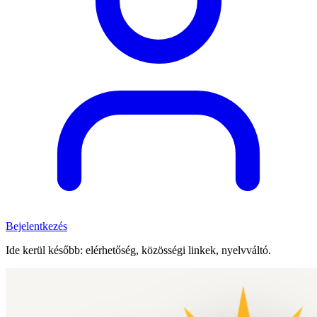
Bejelentkezés
Ide kerül később: elérhetőség, közösségi linkek, nyelvváltó.