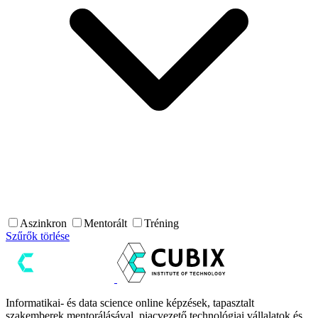
Aszinkron
Mentorált
Tréning
Szűrők törlése
Informatikai- és data science online képzések, tapasztalt
szakemberek mentorálásával, piacvezető technológiai vállalatok és