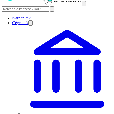
Karrierutak
Cégeknek