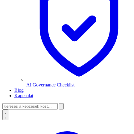
AI Governance Checklist
Blog
Kapcsolat