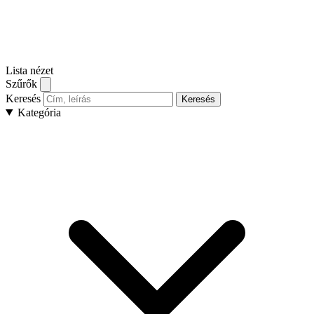
Lista nézet
Szűrők
Keresés
Keresés
Kategória