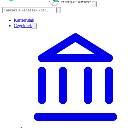
Karrierutak
Cégeknek