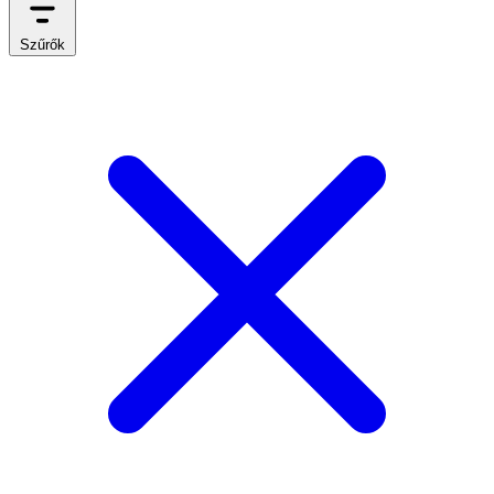
Szűrők