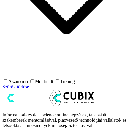
Aszinkron
Mentorált
Tréning
Szűrők törlése
Informatikai- és data science online képzések, tapasztalt
szakemberek mentorálásával, piacvezető technológiai vállalatok és
felsőoktatási intézmények minőségbiztosításával.