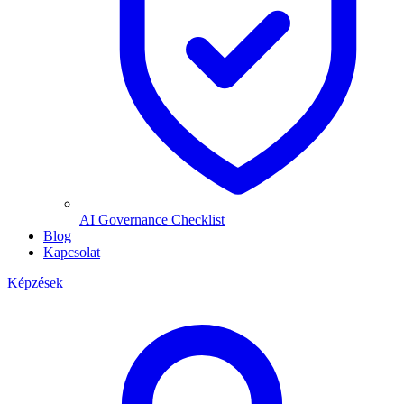
AI Governance Checklist
Blog
Kapcsolat
Képzések