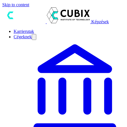
Skip to content
Képzések
Karrierutak
Cégeknek