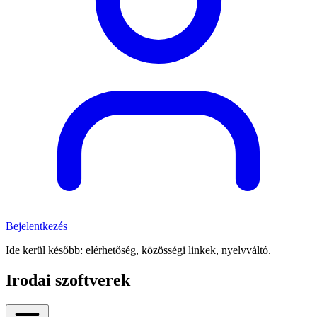
Bejelentkezés
Ide kerül később: elérhetőség, közösségi linkek, nyelvváltó.
Irodai szoftverek