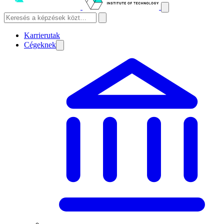
Karrierutak
Cégeknek