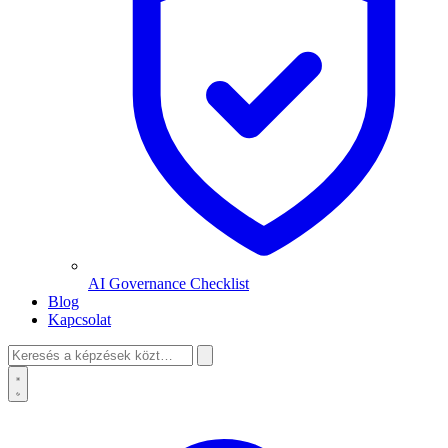
AI Governance Checklist
Blog
Kapcsolat