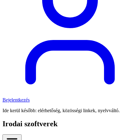
Bejelentkezés
Ide kerül később: elérhetőség, közösségi linkek, nyelvváltó.
Irodai szoftverek