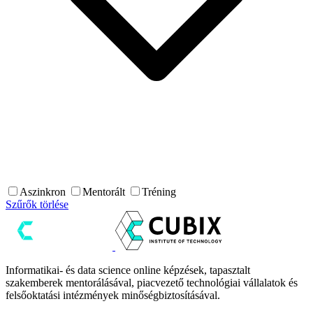
Aszinkron
Mentorált
Tréning
Szűrők törlése
Informatikai- és data science online képzések, tapasztalt
szakemberek mentorálásával, piacvezető technológiai vállalatok és
felsőoktatási intézmények minőségbiztosításával.