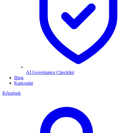
AI Governance Checklist
Blog
Kapcsolat
Képzések