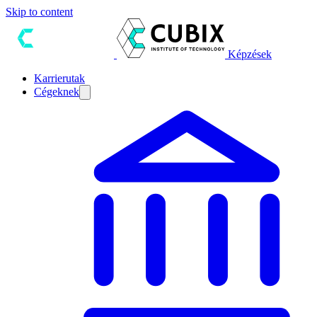
Skip to content
Képzések
Karrierutak
Cégeknek