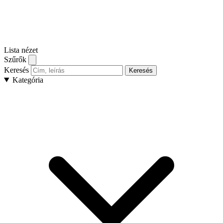
Lista nézet
Szűrők
Keresés
Keresés
Kategória