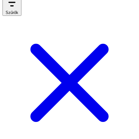
Szűrők