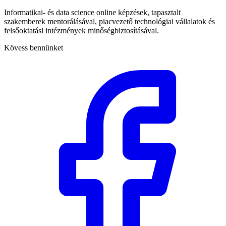
Informatikai- és data science online képzések, tapasztalt
szakemberek mentorálásával, piacvezető technológiai vállalatok és
felsőoktatási intézmények minőségbiztosításával.
Kövess bennünket