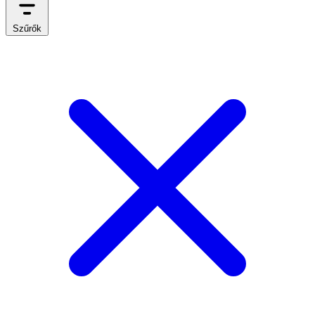
Szűrők