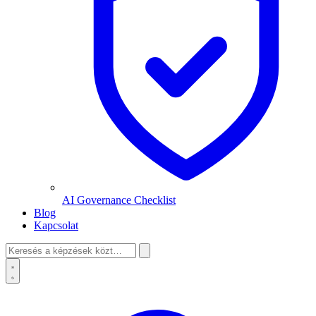
AI Governance Checklist
Blog
Kapcsolat