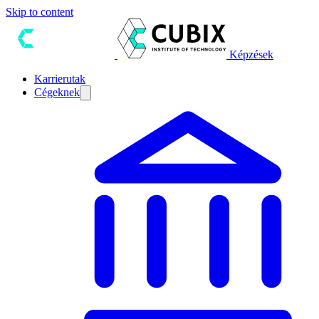
Skip to content
Képzések
Karrierutak
Cégeknek