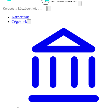
Karrierutak
Cégeknek