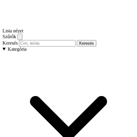
Lista nézet
Szűrők
Keresés
Keresés
Kategória