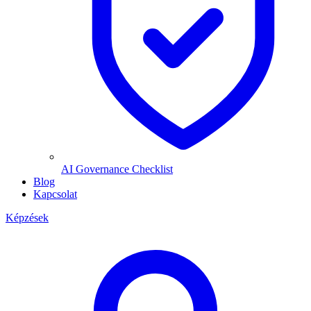
AI Governance Checklist
Blog
Kapcsolat
Képzések