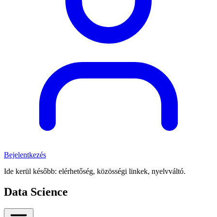
Bejelentkezés
Ide kerül később: elérhetőség, közösségi linkek, nyelvváltó.
Data Science