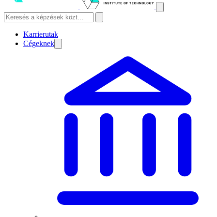
Karrierutak
Cégeknek