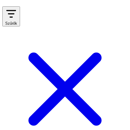
Szűrők