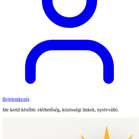
Bejelentkezés
Ide kerül később: elérhetőség, közösségi linkek, nyelvváltó.