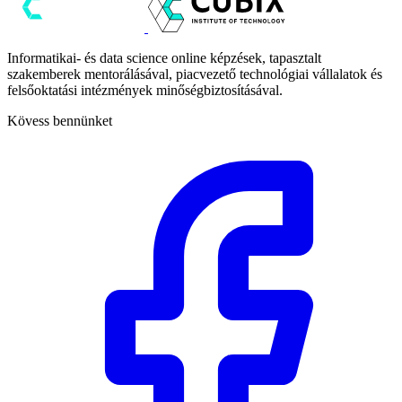
Informatikai- és data science online képzések, tapasztalt
szakemberek mentorálásával, piacvezető technológiai vállalatok és
felsőoktatási intézmények minőségbiztosításával.
Kövess bennünket