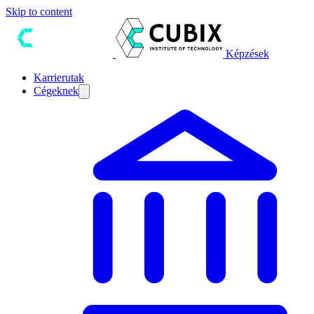
Skip to content
Képzések
Karrierutak
Cégeknek