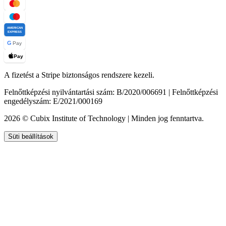
AMERICAN
EXPRESS
G
Pay
Pay
A fizetést a Stripe biztonságos rendszere kezeli.
Felnőttképzési nyilvántartási szám: B/2020/006691 | Felnőttképzési
engedélyszám: E/2021/000169
2026 © Cubix Institute of Technology | Minden jog fenntartva.
Süti beállítások