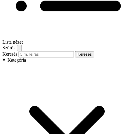
Lista nézet
Szűrők
Keresés
Keresés
Kategória