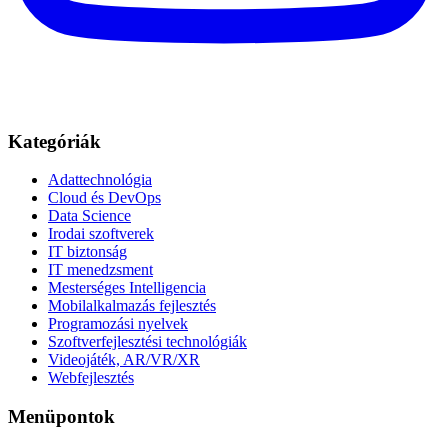
Kategóriák
Adattechnológia
Cloud és DevOps
Data Science
Irodai szoftverek
IT biztonság
IT menedzsment
Mesterséges Intelligencia
Mobilalkalmazás fejlesztés
Programozási nyelvek
Szoftverfejlesztési technológiák
Videojáték, AR/VR/XR
Webfejlesztés
Menüpontok