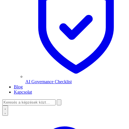
AI Governance Checklist
Blog
Kapcsolat