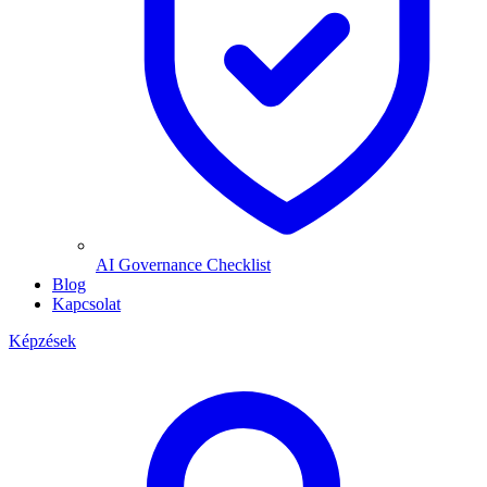
AI Governance Checklist
Blog
Kapcsolat
Képzések