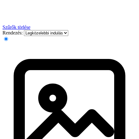
Szűrők törlése
Rendezés: