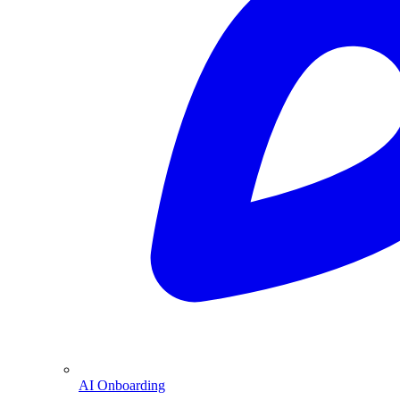
AI Onboarding