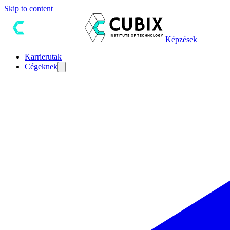
Skip to content
Képzések
Karrierutak
Cégeknek