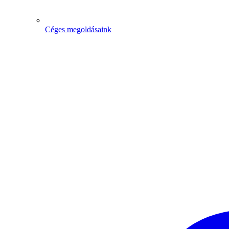
Céges megoldásaink